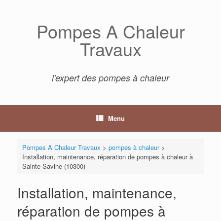
Skip
to
Pompes A Chaleur
content
Travaux
l'expert des pompes à chaleur
Menu
Pompes A Chaleur Travaux
>
pompes à chaleur
>
Installation, maintenance, réparation de pompes à chaleur à
Sainte-Savine (10300)
Installation, maintenance,
réparation de pompes à