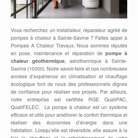
Vous recherchez un installateur, réparateur agréé de
pompes à chaleur à Sainte-Savine ? Faites appel à
Pompes A Chaleur Travaux. Nous sommes réputés
en pose, maintenance et réparation de
pompe à
chaleur géothermique
, aérothermique à Sainte-
Savine (10300). Notre savoir-faire et nos nombreuses
années d’expérience en climatisation et chauffage
écologique font de nous des professionnels dignes
de confiance pour réaliser vos projets. Par ailleurs,
notre entreprise est certifiée RGE QualiPAC,
QualiFELEC. La pompe à chaleur est un système
efficace et utile pour améliorer le confort thermique et
réaliser des économies d’énergie dans une
habitation. Lorsqu’elle est réversible, elle assure à la
fois le chauffage et le rafraîchissement de votre