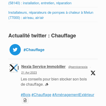
(58140) : installation, entretien, réparation
Installateurs, réparateurs de pompes à chaleur à Melun
(77000) : air/eau, air/air
Actualité twitter : Chauffage
#Chauffage
Nexia Service Immobilier
@servicenexia
·
21 Avr 2023
Les conseils pour bien stocker son bois
de chauffage. 🪵
#Bois
#Chauffage
#AménagementExtérieur