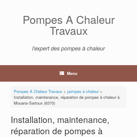
Skip
to
Pompes A Chaleur
content
Travaux
l'expert des pompes à chaleur
Menu
Pompes A Chaleur Travaux
>
pompes à chaleur
>
Installation, maintenance, réparation de pompes à chaleur à
Mouans-Sartoux (6370)
Installation, maintenance,
réparation de pompes à