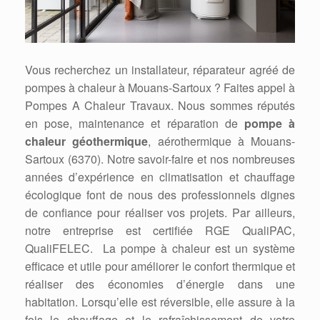
Vous recherchez un installateur, réparateur agréé de
pompes à chaleur à Mouans-Sartoux ? Faites appel à
Pompes A Chaleur Travaux. Nous sommes réputés
en pose, maintenance et réparation de
pompe à
chaleur géothermique
, aérothermique à Mouans-
Sartoux (6370). Notre savoir-faire et nos nombreuses
années d’expérience en climatisation et chauffage
écologique font de nous des professionnels dignes
de confiance pour réaliser vos projets. Par ailleurs,
notre entreprise est certifiée RGE QualiPAC,
QualiFELEC. La pompe à chaleur est un système
efficace et utile pour améliorer le confort thermique et
réaliser des économies d’énergie dans une
habitation. Lorsqu’elle est réversible, elle assure à la
fois le chauffage et le rafraîchissement de votre