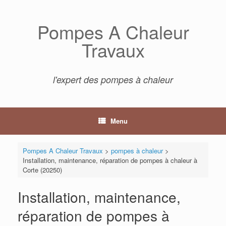
Skip
to
Pompes A Chaleur
content
Travaux
l'expert des pompes à chaleur
Menu
Pompes A Chaleur Travaux
>
pompes à chaleur
>
Installation, maintenance, réparation de pompes à chaleur à
Corte (20250)
Installation, maintenance,
réparation de pompes à