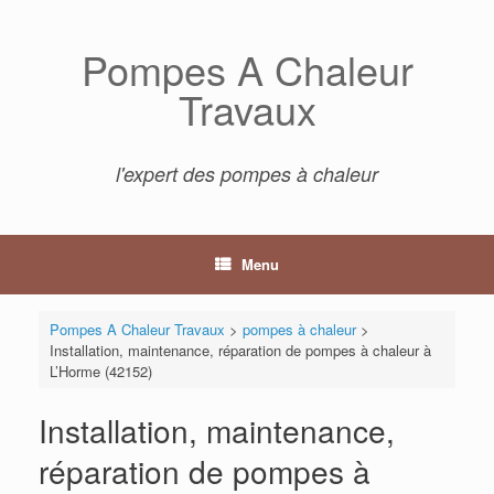
Skip
to
Pompes A Chaleur
content
Travaux
l'expert des pompes à chaleur
Menu
Pompes A Chaleur Travaux
>
pompes à chaleur
>
Installation, maintenance, réparation de pompes à chaleur à
L’Horme (42152)
Installation, maintenance,
réparation de pompes à