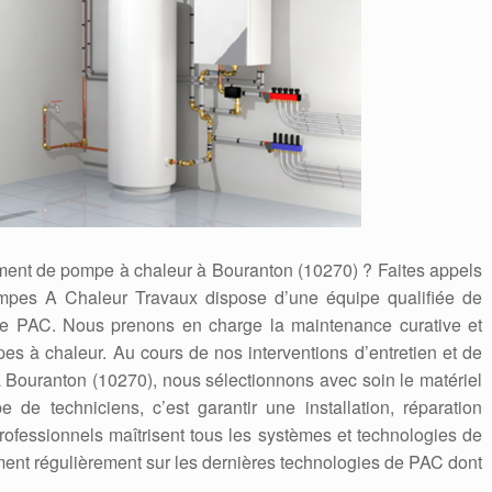
ement de pompe à chaleur à Bouranton (10270) ? Faites appels
ompes A Chaleur Travaux dispose d’une équipe qualifiée de
s de PAC. Nous prenons en charge la maintenance curative et
es à chaleur. Au cours de nos interventions d’entretien et de
Bouranton (10270), nous sélectionnons avec soin le matériel
e de techniciens, c’est garantir une installation, réparation
rofessionnels maîtrisent tous les systèmes et technologies de
ment régulièrement sur les dernières technologies de PAC dont