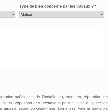
Type de bien concerné par les travaux ?
*
treprise spécialiste de l’installation, entretien, réparation de
. Nous proposons des prestations pour la mise en place de
le air-eau, air-air, géothermique. Nous assurons la vente de