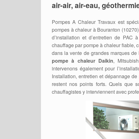
air-air, air-eau, géotherm
Pompes A Chaleur Travaux est spécia
pompes à chaleur à Bouranton (10270)
d’installation et d’entretien de PAC
chauffage par pompe à chaleur fiable,
dans la vente de grandes marques de PA
pompe à chaleur Daikin
, Mitsubis
intervenons également pour l’installati
Installation, entretien et dépannage de
restent nos points forts. Quels que
chauffagistes y interviennent avec prof