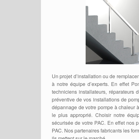
Un projet d’installation ou de remplac
à notre équipe d’experts. En effet P
techniciens installateurs, réparateur
préventive de vos installations de pomp
dépannage de votre pompe à chaleur à 
le plus approprié. Choisir notre équip
sécurisée de votre PAC. En effet nos p
PAC. Nos partenaires fabricants les for
ils mettent sur le marché.