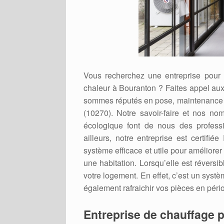
Vous recherchez une entreprise pour l
chaleur à Bouranton ? Faites appel au
sommes réputés en pose, maintenance 
(10270). Notre savoir-faire et nos no
écologique font de nous des professi
ailleurs, notre entreprise est cert
système efficace et utile pour améliore
une habitation. Lorsqu’elle est réversib
votre logement. En effet, c’est un systè
également rafraichir vos pièces en pério
Entreprise de chauffage p