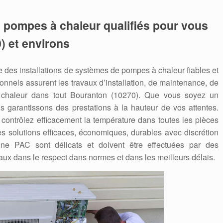
de pompes à chaleur qualifiés pour vous
) et environs
des installations de systèmes de pompes à chaleur fiables et
nnels assurent les travaux d’installation, de maintenance, de
haleur dans tout Bouranton (10270). Que vous soyez un
us garantissons des prestations à la hauteur de vos attentes.
contrôlez efficacement la température dans toutes les pièces
s solutions efficaces, économiques, durables avec discrétion
’une PAC sont délicats et doivent être effectuées par des
aux dans le respect dans normes et dans les meilleurs délais.