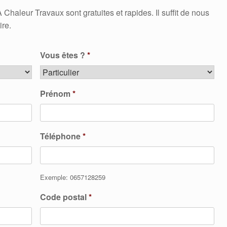
aleur Travaux sont gratuites et rapides. Il suffit de nous
ire.
Vous êtes ?
*
Prénom
*
Téléphone
*
Exemple: 0657128259
Code postal
*