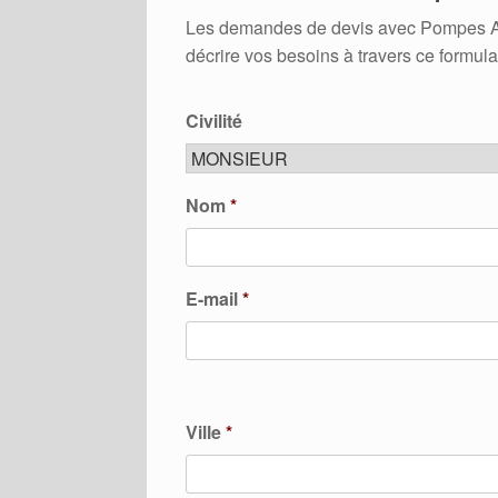
Les demandes de devis avec Pompes A Ch
décrire vos besoins à travers ce formula
Civilité
Nom
*
E-mail
*
Ville
*