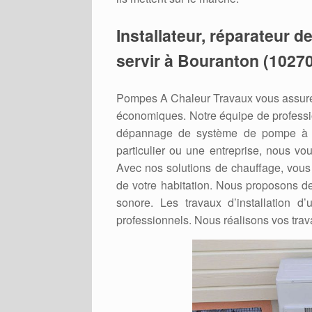
Installateur, réparateur 
servir à Bouranton (10270
Pompes A Chaleur Travaux vous assure 
économiques. Notre équipe de professio
dépannage de système de pompe à c
particulier ou une entreprise, nous vo
Avec nos solutions de chauffage, vous 
de votre habitation. Nous proposons de
sonore. Les travaux d’installation d
professionnels. Nous réalisons vos trav