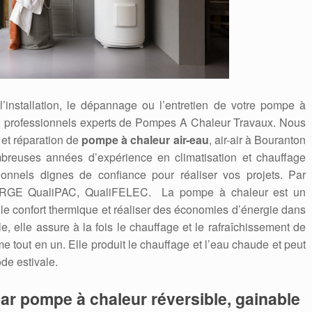
’installation, le dépannage ou l’entretien de votre pompe à
x professionnels experts de Pompes A Chaleur Travaux. Nous
et réparation de
pompe à chaleur air-eau
, air-air à Bouranton
mbreuses années d’expérience en climatisation et chauffage
onnels dignes de confiance pour réaliser vos projets. Par
ifiée RGE QualiPAC, QualiFELEC. La pompe à chaleur est un
r le confort thermique et réaliser des économies d’énergie dans
le, elle assure à la fois le chauffage et le rafraîchissement de
me tout en un. Elle produit le chauffage et l’eau chaude et peut
de estivale.
ar pompe à chaleur réversible, gainable