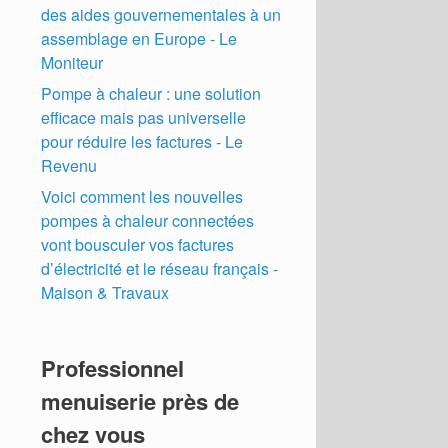
des aides gouvernementales à un
assemblage en Europe - Le
Moniteur
Pompe à chaleur : une solution
efficace mais pas universelle
pour réduire les factures - Le
Revenu
Voici comment les nouvelles
pompes à chaleur connectées
vont bousculer vos factures
d’électricité et le réseau français -
Maison & Travaux
Professionnel
menuiserie près de
chez vous