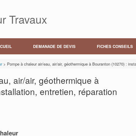
r Travaux
CUEIL
DEMANADE DE DEVIS
FICHES CONSEILS
ur
>
Pompe à chaleur air/eau, air/air, géothermique à Bouranton (10270) : instal
u, air/air, géothermique à
tallation, entretien, réparation
haleur