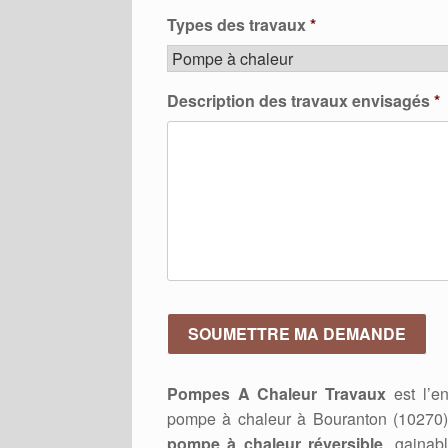
Types des travaux
*
Description des travaux envisagés
*
Pompes A Chaleur Travaux
est l’en
pompe à chaleur à Bouranton (10270)
pompe à chaleur réversible
, gainab