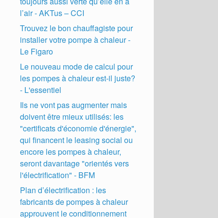
toujours aussi verte qu’elle en a
l’air - AKTus – CCI
Trouvez le bon chauffagiste pour
installer votre pompe à chaleur -
Le Figaro
Le nouveau mode de calcul pour
les pompes à chaleur est-il juste?
- L'essentiel
Ils ne vont pas augmenter mais
doivent être mieux utilisés: les
"certificats d'économie d'énergie",
qui financent le leasing social ou
encore les pompes à chaleur,
seront davantage "orientés vers
l'électrification" - BFM
Plan d’électrification : les
fabricants de pompes à chaleur
approuvent le conditionnement