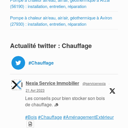
(56190) : installation, entretien, réparation
Pompe à chaleur air/eau, air/air, géothermique à Aviron
(27930) : installation, entretien, réparation
Actualité twitter : Chauffage
#Chauffage
Nexia Service Immobilier
@servicenexia
·
21 Avr 2023
Les conseils pour bien stocker son bois
de chauffage. 🪵
#Bois
#Chauffage
#AménagementExtérieur