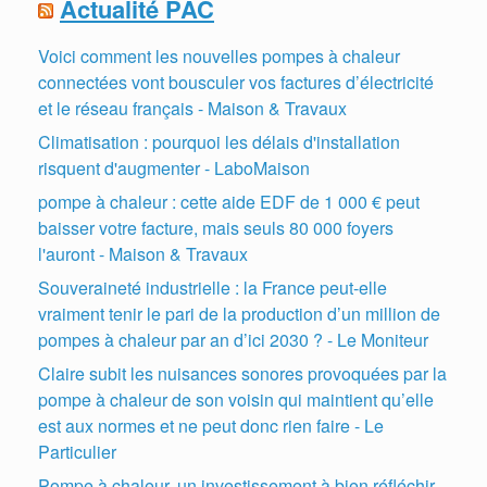
Actualité PAC
Voici comment les nouvelles pompes à chaleur
connectées vont bousculer vos factures d’électricité
et le réseau français - Maison & Travaux
Climatisation : pourquoi les délais d'installation
risquent d'augmenter - LaboMaison
pompe à chaleur : cette aide EDF de 1 000 € peut
baisser votre facture, mais seuls 80 000 foyers
l'auront - Maison & Travaux
Souveraineté industrielle : la France peut-elle
vraiment tenir le pari de la production d’un million de
pompes à chaleur par an d’ici 2030 ? - Le Moniteur
Claire subit les nuisances sonores provoquées par la
pompe à chaleur de son voisin qui maintient qu’elle
est aux normes et ne peut donc rien faire - Le
Particulier
Pompe à chaleur, un investissement à bien réfléchir -