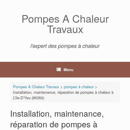
Skip
to
Pompes A Chaleur
content
Travaux
l'expert des pompes à chaleur
Menu
Pompes A Chaleur Travaux
>
pompes à chaleur
>
Installation, maintenance, réparation de pompes à chaleur à
L’Ile-D’Yeu (85350)
Installation, maintenance,
réparation de pompes à