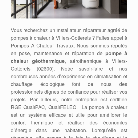
Vous recherchez un installateur, réparateur agréé de
pompes à chaleur à Villers-Cotterets ? Faites appel à
Pompes A Chaleur Travaux. Nous sommes réputés
en pose, maintenance et réparation de
pompe à
chaleur géothermique
, aérothermique à Villers-
Cotterets (02600). Notre savoir-faire et nos
nombreuses années d’expérience en climatisation et
chauffage écologique font de nous des
professionnels dignes de confiance pour réaliser vos
projets. Par ailleurs, notre entreprise est certifiée
RGE QualiPAC, QualiFELEC. La pompe à chaleur
est un système efficace et utile pour améliorer le
confort thermique et réaliser des économies
d’énergie dans une habitation. Lorsqu’elle est
réversible, elle assure à la fois le chauffage et le