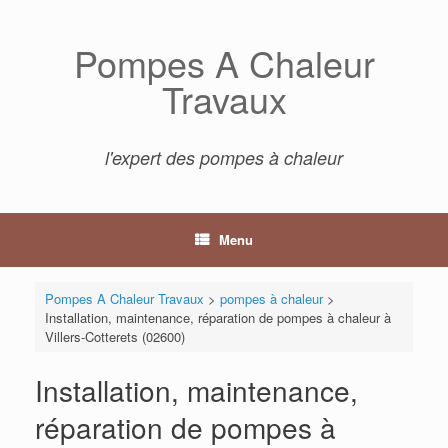
Skip
to
Pompes A Chaleur
content
Travaux
l'expert des pompes à chaleur
Menu
Pompes A Chaleur Travaux
>
pompes à chaleur
>
Installation, maintenance, réparation de pompes à chaleur à
Villers-Cotterets (02600)
Installation, maintenance,
réparation de pompes à