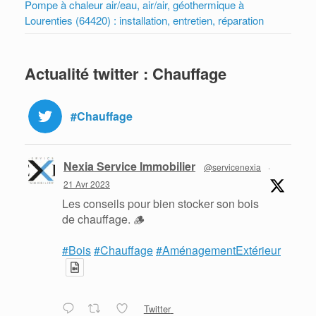
Pompe à chaleur air/eau, air/air, géothermique à
Lourenties (64420) : installation, entretien, réparation
Actualité twitter : Chauffage
#Chauffage
Nexia Service Immobilier
@servicenexia
·
21 Avr 2023
Les conseils pour bien stocker son bois
de chauffage. 🪵
#Bois
#Chauffage
#AménagementExtérieur
Twitter