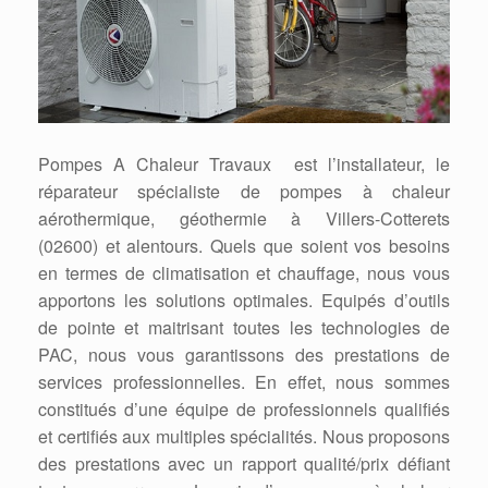
Pompes A Chaleur Travaux est l’installateur, le
réparateur spécialiste de pompes à chaleur
aérothermique, géothermie à Villers-Cotterets
(02600) et alentours. Quels que soient vos besoins
en termes de climatisation et chauffage, nous vous
apportons les solutions optimales. Equipés d’outils
de pointe et maitrisant toutes les technologies de
PAC, nous vous garantissons des prestations de
services professionnelles. En effet, nous sommes
constitués d’une équipe de professionnels qualifiés
et certifiés aux multiples spécialités. Nous proposons
des prestations avec un rapport qualité/prix défiant