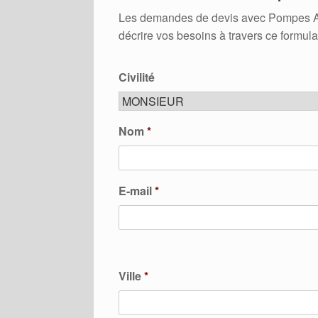
Les demandes de devis avec Pompes A Ch
décrire vos besoins à travers ce formula
Civilité
Nom
*
E-mail
*
Ville
*