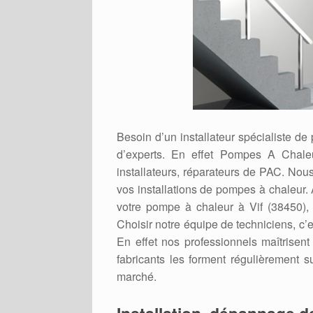
Besoin d’un installateur spécialiste de
d’experts. En effet Pompes A Chaleu
installateurs, réparateurs de PAC. Nou
vos installations de pompes à chaleur.
votre pompe à chaleur à Vif (38450), 
Choisir notre équipe de techniciens, c’e
En effet nos professionnels maîtrisen
fabricants les forment régulièrement s
marché.