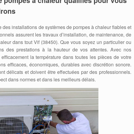
e pompes à chaleur qualifiés pour vous
irons
des installations de systèmes de pompes à chaleur fiables et
nnels assurent les travaux d’installation, de maintenance, de
ur dans tout Vif (38450). Que vous soyez un particulier ou
ns des prestations à la hauteur de vos attentes. Avec nos
 efficacement la température dans toutes les pièces de votre
ons efficaces, économiques, durables avec discrétion sonore.
nt délicats et doivent être effectuées par des professionnels.
ect dans normes et dans les meilleurs délais.