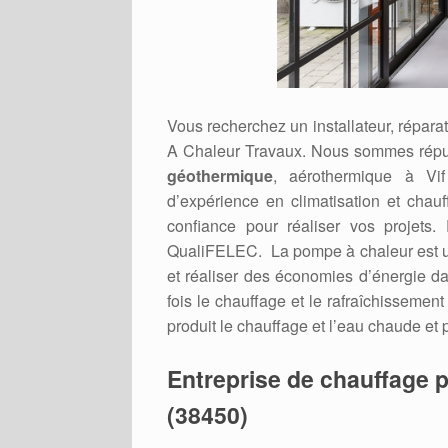
Vous recherchez un installateur, répar
A Chaleur Travaux. Nous sommes réput
géothermique
, aérothermique à Vif
d’expérience en climatisation et chau
confiance pour réaliser vos projets. 
QualiFELEC. La pompe à chaleur est un 
et réaliser des économies d’énergie dan
fois le chauffage et le rafraîchissement
produit le chauffage et l’eau chaude et 
Entreprise de chauffage p
(38450)