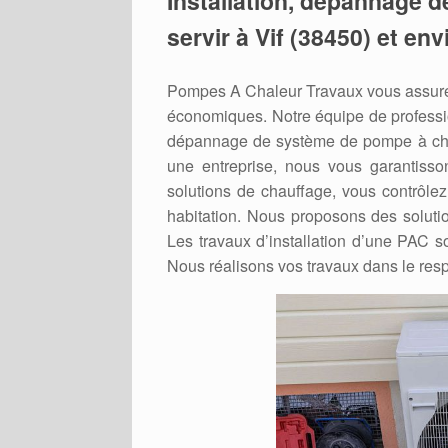
Installation, dépannage d
servir à Vif (38450) et env
Pompes A Chaleur Travaux vous assure 
économiques. Notre équipe de professio
dépannage de système de pompe à chale
une entreprise, nous vous garantisso
solutions de chauffage, vous contrôlez
habitation. Nous proposons des soluti
Les travaux d’installation d’une PAC so
Nous réalisons vos travaux dans le resp