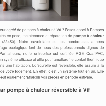
ateur agréé de pompes à chaleur à Vif ? Faites appel à Pompes
és en pose, maintenance et réparation de
pompe à chaleur
 (38450). Notre savoir-faire et nos nombreuses années
ffage écologique font de nous des professionnels dignes de
Par ailleurs, notre entreprise est certifiée RGE QualiPAC,
système efficace et utile pour améliorer le confort thermique
s une habitation. Lorsqu’elle est réversible, elle assure à la
 de votre logement. En effet, c’est un système tout en un. Elle
peut également rafraichir vos pièces en période estivale.
ar pompe à chaleur réversible à Vif