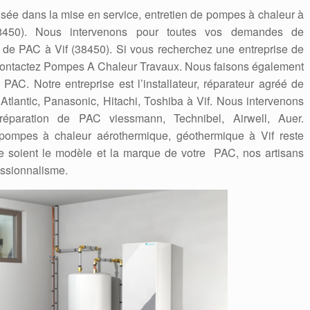
sée dans la mise en service, entretien de pompes à chaleur à
38450). Nous intervenons pour toutes vos demandes de
en de PAC à Vif (38450). Si vous recherchez une entreprise de
 contactez Pompes A Chaleur Travaux. Nous faisons également
AC. Notre entreprise est l’installateur, réparateur agréé de
, Atlantic, Panasonic, Hitachi, Toshiba à Vif. Nous intervenons
 réparation de PAC viessmann, Technibel, Airwell, Auer.
de pompes à chaleur aérothermique, géothermique à Vif reste
 soient le modèle et la marque de votre PAC, nos artisans
essionnalisme.