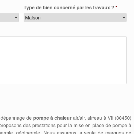
Type de bien concerné par les travaux ?
*
n, dépannage de
pompe à chaleur
air/air, air/eau à Vif (38450)
roposons des prestations pour la mise en place de pompe à
othermie, géothermie. Nous assurons la vente de marques de