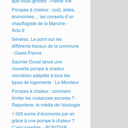
que vous ignorez - Pleine Vie
Pompes à chaleur : coût, aides,
économies… les conseils d’un
chauffagiste de la Manche -
Actu.fr
Sévérac. Le point sur les
différents travaux de la commune
- Ouest-France
Saunier Duval lance une
nouvelle pompe à chaleur
monobloc adaptée à tous les
types de logements - Le Moniteur
Pompes à chaleur : comment
limiter les nuisances sonores ? -
Reporterre, le média de l'écologie
1 000 euros d’économie par an
grâce à une pompe à chaleur ?
C’est possible. - POSITIVR