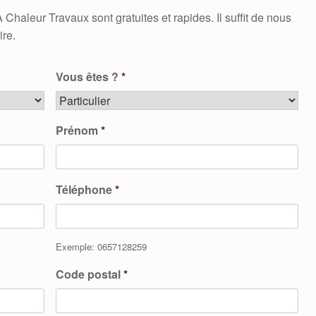
aleur Travaux sont gratuites et rapides. Il suffit de nous
ire.
Vous êtes ?
*
Prénom
*
Téléphone
*
Exemple: 0657128259
Code postal
*