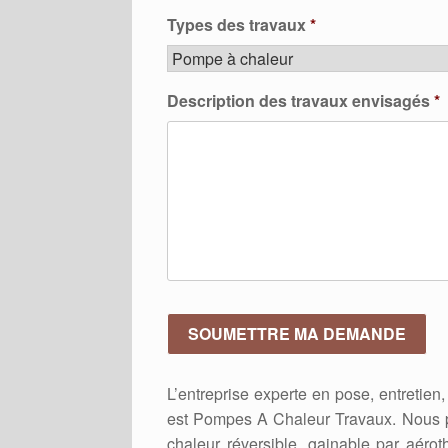
Types des travaux
*
Description des travaux envisagés
*
L’entreprise experte en pose, entretie
est Pompes A Chaleur Travaux. Nous p
chaleur réversible, gainable par aér