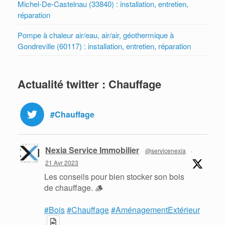
Michel-De-Castelnau (33840) : installation, entretien,
réparation
Pompe à chaleur air/eau, air/air, géothermique à
Gondreville (60117) : installation, entretien, réparation
Actualité twitter : Chauffage
#Chauffage
Nexia Service Immobilier
@servicenexia
·
21 Avr 2023
Les conseils pour bien stocker son bois
de chauffage. 🪵
#Bois
#Chauffage
#AménagementExtérieur