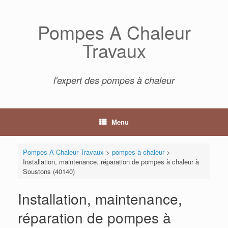
Skip
to
Pompes A Chaleur
content
Travaux
l'expert des pompes à chaleur
Menu
Pompes A Chaleur Travaux
>
pompes à chaleur
>
Installation, maintenance, réparation de pompes à chaleur à
Soustons (40140)
Installation, maintenance,
réparation de pompes à