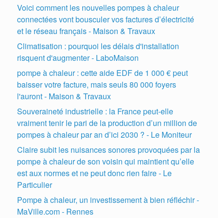
Voici comment les nouvelles pompes à chaleur
connectées vont bousculer vos factures d’électricité
et le réseau français - Maison & Travaux
Climatisation : pourquoi les délais d'installation
risquent d'augmenter - LaboMaison
pompe à chaleur : cette aide EDF de 1 000 € peut
baisser votre facture, mais seuls 80 000 foyers
l'auront - Maison & Travaux
Souveraineté industrielle : la France peut-elle
vraiment tenir le pari de la production d’un million de
pompes à chaleur par an d’ici 2030 ? - Le Moniteur
Claire subit les nuisances sonores provoquées par la
pompe à chaleur de son voisin qui maintient qu’elle
est aux normes et ne peut donc rien faire - Le
Particulier
Pompe à chaleur, un investissement à bien réfléchir -
MaVille.com - Rennes