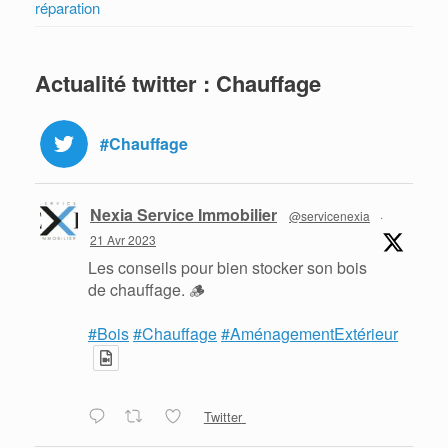
réparation
Actualité twitter : Chauffage
#Chauffage
Nexia Service Immobilier
@servicenexia
·
21 Avr 2023
Les conseils pour bien stocker son bois
de chauffage. 🪵
#Bois
#Chauffage
#AménagementExtérieur
Twitter