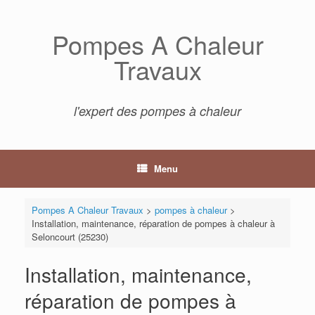
Skip
to
Pompes A Chaleur
content
Travaux
l'expert des pompes à chaleur
Menu
Pompes A Chaleur Travaux
>
pompes à chaleur
>
Installation, maintenance, réparation de pompes à chaleur à
Seloncourt (25230)
Installation, maintenance,
réparation de pompes à