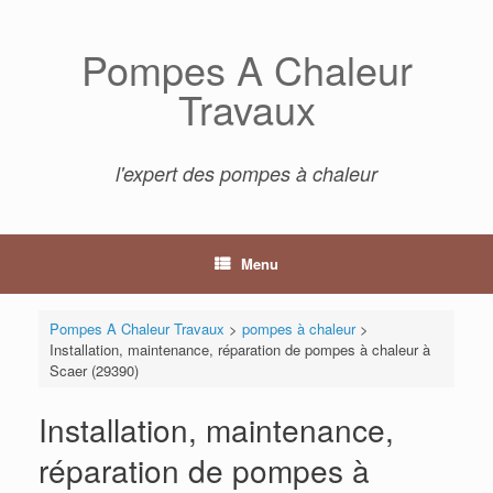
Skip
to
Pompes A Chaleur
content
Travaux
l'expert des pompes à chaleur
Menu
Pompes A Chaleur Travaux
>
pompes à chaleur
>
Installation, maintenance, réparation de pompes à chaleur à
Scaer (29390)
Installation, maintenance,
réparation de pompes à