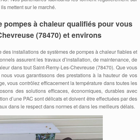
ils mettent sur le marché.
e pompes à chaleur qualifiés pour vous
Chevreuse (78470) et environs
des installations de systèmes de pompes à chaleur fiables et
nnels assurent les travaux d’installation, de maintenance, de
leur dans tout Saint-Remy-Les-Chevreuse (78470). Que vous
, nous vous garantissons des prestations à la hauteur de vos
ge, vous contrôlez efficacement la température dans toutes les
posons des solutions efficaces, économiques, durables avec
ation d’une PAC sont délicats et doivent être effectuées par des
aux dans le respect dans normes et dans les meilleurs délais.