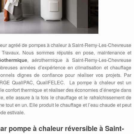
rateur agréé de pompes à chaleur à Saint-Remy-Les-Chevreuse
 Travaux. Nous sommes réputés en pose, maintenance et
othermique
, aérothermique à Saint-Remy-Les-Chevreuse
mbreuses années d’expérience en climatisation et chauffage
onnels dignes de confiance pour réaliser vos projets. Par
ifiée RGE QualiPAC, QualiFELEC. La pompe à chaleur est un
r le confort thermique et réaliser des économies d’énergie dans
le, elle assure à la fois le chauffage et le rafraîchissement de
me tout en un. Elle produit le chauffage et l’eau chaude et peut
de estivale.
ar pompe à chaleur réversible à Saint-