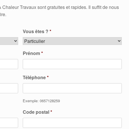
aleur Travaux sont gratuites et rapides. Il suffit de nous
ire.
Vous êtes ?
*
Prénom
*
Téléphone
*
Exemple: 0657128259
Code postal
*