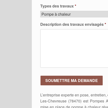
Types des travaux
*
Description des travaux envisagés
*
L’entreprise experte en pose, entretie
Les-Chevreuse (78470) est Pompes A 
mise en place de pompe à chaleur réve