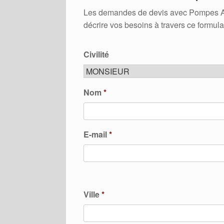
Les demandes de devis avec Pompes A Ch
décrire vos besoins à travers ce formula
Civilité
Nom
*
E-mail
*
Ville
*