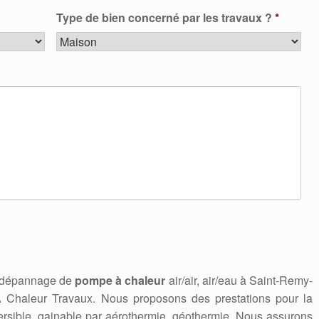
Type de bien concerné par les travaux ?
*
n, dépannage de
pompe à chaleur
air/air, air/eau à Saint-Remy-
Chaleur Travaux. Nous proposons des prestations pour la
rsible, gainable par aérothermie, géothermie. Nous assurons