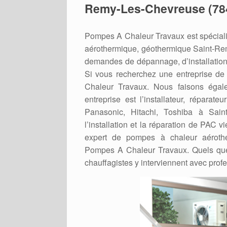
Remy-Les-Chevreuse (78
Pompes A Chaleur Travaux est spéciali
aérothermique, géothermique Saint-Re
demandes de dépannage, d’installation
Si vous recherchez une entreprise de
Chaleur Travaux. Nous faisons éga
entreprise est l’installateur, réparat
Panasonic, Hitachi, Toshiba à Sai
l’installation et la réparation de PAC v
expert de pompes à chaleur aéroth
Pompes A Chaleur Travaux. Quels que
chauffagistes y interviennent avec prof