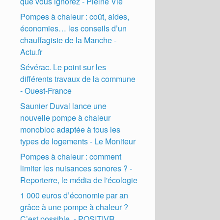
que vous ignorez - Pleine Vie
Pompes à chaleur : coût, aides,
économies… les conseils d’un
chauffagiste de la Manche -
Actu.fr
Sévérac. Le point sur les
différents travaux de la commune
- Ouest-France
Saunier Duval lance une
nouvelle pompe à chaleur
monobloc adaptée à tous les
types de logements - Le Moniteur
Pompes à chaleur : comment
limiter les nuisances sonores ? -
Reporterre, le média de l'écologie
1 000 euros d’économie par an
grâce à une pompe à chaleur ?
C’est possible. - POSITIVR