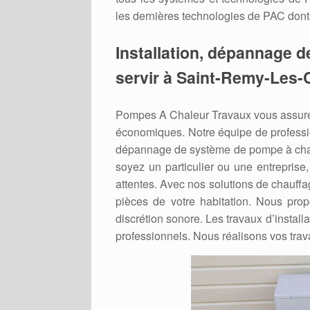
les dernières technologies de PAC dont 
Installation, dépannage d
servir à Saint-Remy-Les-
Pompes A Chaleur Travaux vous assure 
économiques. Notre équipe de professio
dépannage de système de pompe à cha
soyez un particulier ou une entreprise
attentes. Avec nos solutions de chauffa
pièces de votre habitation. Nous pro
discrétion sonore. Les travaux d’install
professionnels. Nous réalisons vos trav