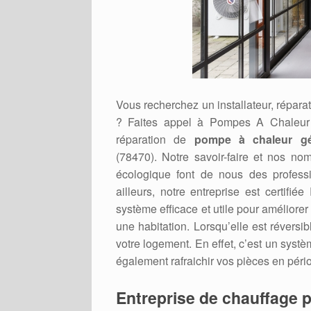
Vous recherchez un installateur, répa
? Faites appel à Pompes A Chaleur
réparation de
pompe à chaleur gé
(78470). Notre savoir-faire et nos no
écologique font de nous des professi
ailleurs, notre entreprise est cert
système efficace et utile pour améliore
une habitation. Lorsqu’elle est réversib
votre logement. En effet, c’est un systè
également rafraichir vos pièces en pério
Entreprise de chauffage p