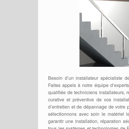
Besoin d’un installateur spécialist
Faites appels à notre équipe d’exper
qualifiée de techniciens installateur
curative et préventive de vos instal
d’entretien et de dépannage de votre
sélectionnons avec soin le matériel l
garantir une installation, réparation s
tous les systèmes et technologies de P