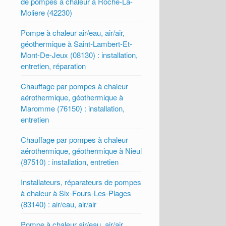
de pompes à chaleur à Roche-La-
Moliere (42230)
Pompe à chaleur air/eau, air/air,
géothermique à Saint-Lambert-Et-
Mont-De-Jeux (08130) : installation,
entretien, réparation
Chauffage par pompes à chaleur
aérothermique, géothermique à
Maromme (76150) : installation,
entretien
Chauffage par pompes à chaleur
aérothermique, géothermique à Nieul
(87510) : installation, entretien
Installateurs, réparateurs de pompes
à chaleur à Six-Fours-Les-Plages
(83140) : air/eau, air/air
Pompe à chaleur air/eau, air/air,