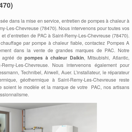
470)
sée dans la mise en service, entretien de pompes à chaleur à
my-Les-Chevreuse (78470). Nous intervenons pour toutes vos
 et d’entretien de PAC à Saint-Remy-Les-Chevreuse (78470).
 chauffage par pompe à chaleur fiable, contactez Pompes A
lement dans la vente de grandes marques de PAC. Notre
eur agréé de
pompes à chaleur Daikin
, Mitsubishi, Atlantic,
nt-Remy-Les-Chevreuse. Nous intervenons également pour
iessmann, Technibel, Airwell, Auer. L’installateur, le réparateur
ermique, géothermique à Saint-Remy-Les-Chevreuse reste
 soient le modèle et la marque de votre PAC, nos artisans
essionnalisme.