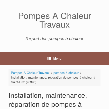
Skip
to
Pompes A Chaleur
content
Travaux
l'expert des pompes à chaleur
Menu
Pompes A Chaleur Travaux
>
pompes à chaleur
>
Installation, maintenance, réparation de pompes à chaleur à
Saint-Prix (95390)
Installation, maintenance,
réparation de pompes à