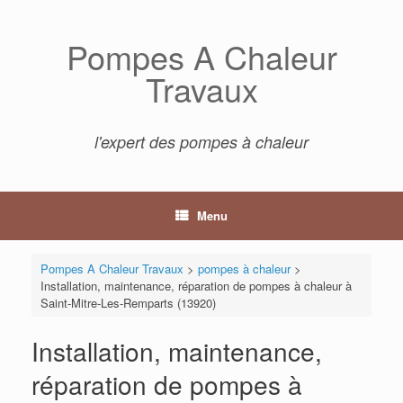
Skip
to
Pompes A Chaleur
content
Travaux
l'expert des pompes à chaleur
Menu
Pompes A Chaleur Travaux
>
pompes à chaleur
>
Installation, maintenance, réparation de pompes à chaleur à
Saint-Mitre-Les-Remparts (13920)
Installation, maintenance,
réparation de pompes à