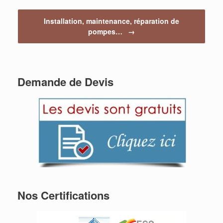
Installation, maintenance, réparation de
pompes…
→
Demande de Devis
Nos Certifications