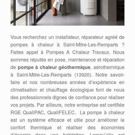
Vous recherchez un installateur, réparateur agréé de
pompes à chaleur à Saint-Mitre-Les-Remparts ?
Faites appel à Pompes A Chaleur Travaux. Nous
sommes réputés en pose, maintenance et réparation
de
pompe à chaleur géothermique
, aérothermique
à Saint-Mitre-Les-Remparts (13920). Notre savoir-
faire et nos nombreuses années d’expérience en
climatisation et chauffage écologique font de nous
des professionnels dignes de confiance pour réaliser
vos projets. Par ailleurs, notre entreprise est certifiée
RGE QualiPAC, QualiFELEC. La pompe à chaleur
est un système efficace et utile pour améliorer le
confort thermique et réaliser des économies
d’énergie dans une habitation. Lorsqu’elle est