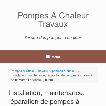
Skip
to
Pompes A Chaleur
content
Travaux
l'expert des pompes à chaleur
Menu
Pompes A Chaleur Travaux
>
pompes à chaleur
>
Installation, maintenance, réparation de pompes à chaleur à
Saint-Martin-Le-Vinoux (38950)
Installation, maintenance,
réparation de pompes à