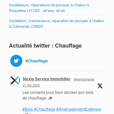
Installateurs, réparateurs de pompes à chaleur à
Roquettes (31120) : air/eau, air/air
Installation, maintenance, réparation de pompes à chaleur
à Cubnezais (33620)
Actualité twitter : Chauffage
#Chauffage
Nexia Service Immobilier
@servicenexia
·
21 Avr 2023
Les conseils pour bien stocker son bois
de chauffage. 🪵
#Bois
#Chauffage
#AménagementExtérieur