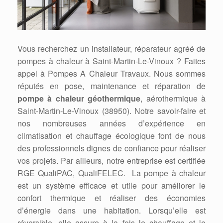
Vous recherchez un installateur, réparateur agréé de
pompes à chaleur à Saint-Martin-Le-Vinoux ? Faites
appel à Pompes A Chaleur Travaux. Nous sommes
réputés en pose, maintenance et réparation de
pompe à chaleur géothermique
, aérothermique à
Saint-Martin-Le-Vinoux (38950). Notre savoir-faire et
nos nombreuses années d’expérience en
climatisation et chauffage écologique font de nous
des professionnels dignes de confiance pour réaliser
vos projets. Par ailleurs, notre entreprise est certifiée
RGE QualiPAC, QualiFELEC. La pompe à chaleur
est un système efficace et utile pour améliorer le
confort thermique et réaliser des économies
d’énergie dans une habitation. Lorsqu’elle est
réversible, elle assure à la fois le chauffage et le