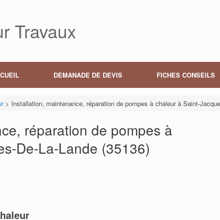
r Travaux
CUEIL
DEMANADE DE DEVIS
FICHES CONSEILS
ur
>
Installation, maintenance, réparation de pompes à chaleur à Saint-Jacqu
ance, réparation de pompes à
ues-De-La-Lande (35136)
haleur