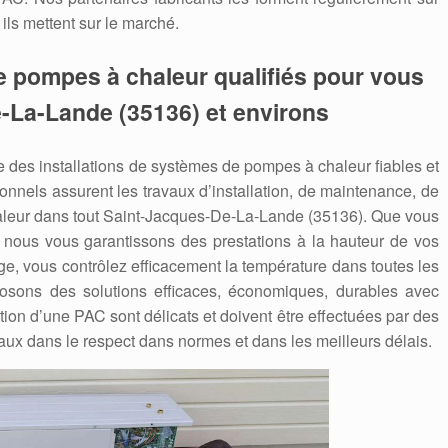
ils mettent sur le marché.
e pompes à chaleur qualifiés pour vous
e-La-Lande (35136) et environs
des installations de systèmes de pompes à chaleur fiables et
nnels assurent les travaux d’installation, de maintenance, de
eur dans tout Saint-Jacques-De-La-Lande (35136). Que vous
, nous vous garantissons des prestations à la hauteur de vos
ge, vous contrôlez efficacement la température dans toutes les
posons des solutions efficaces, économiques, durables avec
ation d’une PAC sont délicats et doivent être effectuées par des
aux dans le respect dans normes et dans les meilleurs délais.