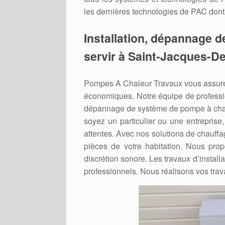
les dernières technologies de PAC dont 
Installation, dépannage d
servir à Saint-Jacques-D
Pompes A Chaleur Travaux vous assure 
économiques. Notre équipe de professio
dépannage de système de pompe à chal
soyez un particulier ou une entreprise
attentes. Avec nos solutions de chauffa
pièces de votre habitation. Nous pro
discrétion sonore. Les travaux d’install
professionnels. Nous réalisons vos trav