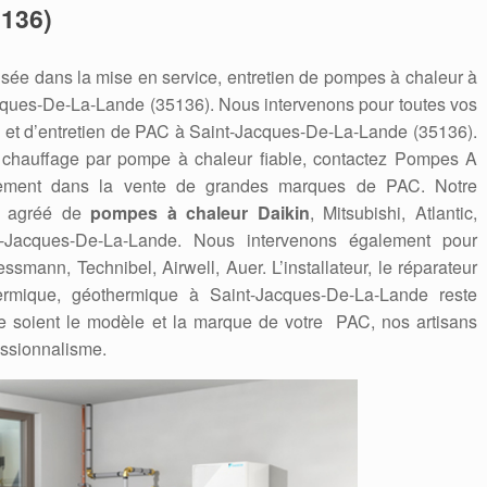
136)
sée dans la mise en service, entretien de pompes à chaleur à
ques-De-La-Lande (35136). Nous intervenons pour toutes vos
 et d’entretien de PAC à Saint-Jacques-De-La-Lande (35136).
 chauffage par pompe à chaleur fiable, contactez Pompes A
lement dans la vente de grandes marques de PAC. Notre
eur agréé de
pompes à chaleur Daikin
, Mitsubishi, Atlantic,
t-Jacques-De-La-Lande. Nous intervenons également pour
iessmann, Technibel, Airwell, Auer. L’installateur, le réparateur
rmique, géothermique à Saint-Jacques-De-La-Lande reste
 soient le modèle et la marque de votre PAC, nos artisans
essionnalisme.