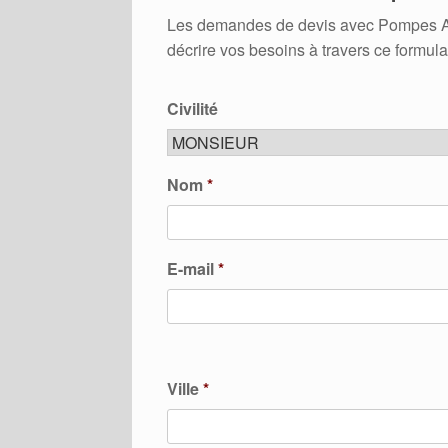
Les demandes de devis avec Pompes A Ch
décrire vos besoins à travers ce formula
Civilité
Nom
*
E-mail
*
Ville
*