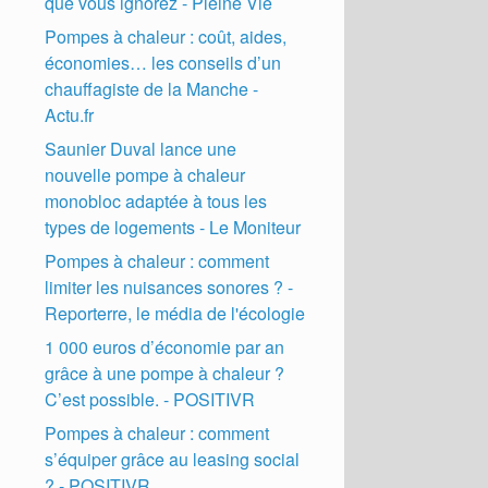
que vous ignorez - Pleine Vie
Pompes à chaleur : coût, aides,
économies… les conseils d’un
chauffagiste de la Manche -
Actu.fr
Saunier Duval lance une
nouvelle pompe à chaleur
monobloc adaptée à tous les
types de logements - Le Moniteur
Pompes à chaleur : comment
limiter les nuisances sonores ? -
Reporterre, le média de l'écologie
1 000 euros d’économie par an
grâce à une pompe à chaleur ?
C’est possible. - POSITIVR
Pompes à chaleur : comment
s’équiper grâce au leasing social
? - POSITIVR