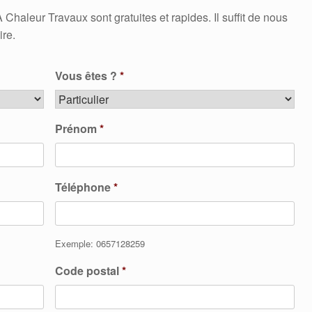
aleur Travaux sont gratuites et rapides. Il suffit de nous
ire.
Vous êtes ?
*
Prénom
*
Téléphone
*
Exemple: 0657128259
Code postal
*