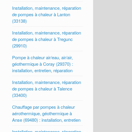
Installation, maintenance, réparation
de pompes à chaleur à Lanton
(33138)
Installation, maintenance, réparation
de pompes à chaleur à Tregunc
(29910)
Pompe à chaleur air/eau, air/air,
géothermique à Coray (29370) :
installation, entretien, réparation
Installation, maintenance, réparation
de pompes à chaleur à Talence
(33400)
Chauffage par pompes à chaleur
aérothermique, géothermique à
Anse (69480) : installation, entretien
Installation, maintenance, réparation