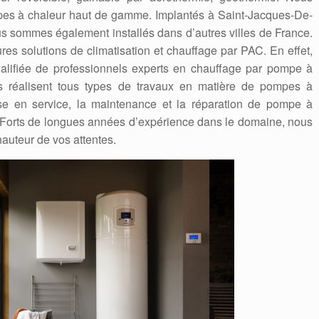
es à chaleur haut de gamme. Implantés à Saint-Jacques-De-
s sommes également installés dans d’autres villes de France.
es solutions de climatisation et chauffage par PAC. En effet,
lifiée de professionnels experts en chauffage par pompe à
es réalisent tous types de travaux en matière de pompes à
se en service, la maintenance et la réparation de pompe à
Forts de longues années d’expérience dans le domaine, nous
hauteur de vos attentes.