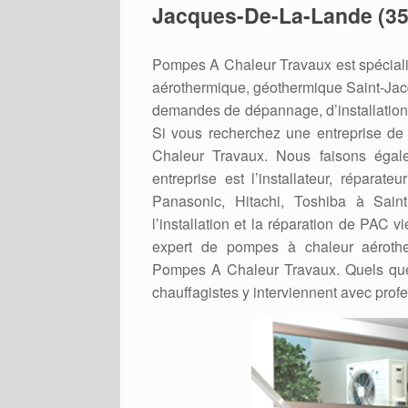
Jacques-De-La-Lande (35
Pompes A Chaleur Travaux est spéciali
aérothermique, géothermique Saint-Jac
demandes de dépannage, d’installation
Si vous recherchez une entreprise de
Chaleur Travaux. Nous faisons éga
entreprise est l’installateur, réparat
Panasonic, Hitachi, Toshiba à Sain
l’installation et la réparation de PAC v
expert de pompes à chaleur aérothe
Pompes A Chaleur Travaux. Quels que
chauffagistes y interviennent avec prof