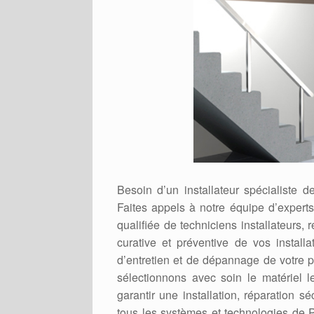
Besoin d’un installateur spécialiste
Faites appels à notre équipe d’exper
qualifiée de techniciens installateur
curative et préventive de vos instal
d’entretien et de dépannage de votre
sélectionnons avec soin le matériel l
garantir une installation, réparation s
tous les systèmes et technologies de P