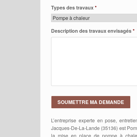
Types des travaux
*
Description des travaux envisagés
*
L’entreprise experte en pose, entret
Jacques-De-La-Lande (35136) est Pomp
la mise en place de pompe à chaleur