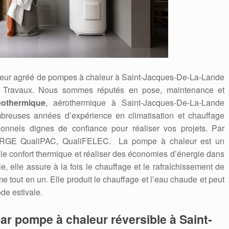
rateur agréé de pompes à chaleur à Saint-Jacques-De-La-Lande
 Travaux. Nous sommes réputés en pose, maintenance et
othermique
, aérothermique à Saint-Jacques-De-La-Lande
mbreuses années d’expérience en climatisation et chauffage
onnels dignes de confiance pour réaliser vos projets. Par
ifiée RGE QualiPAC, QualiFELEC. La pompe à chaleur est un
r le confort thermique et réaliser des économies d’énergie dans
le, elle assure à la fois le chauffage et le rafraîchissement de
me tout en un. Elle produit le chauffage et l’eau chaude et peut
de estivale.
ar pompe à chaleur réversible à Saint-