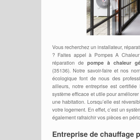
Vous recherchez un installateur, répa
? Faites appel à Pompes A Chaleur
réparation de
pompe à chaleur gé
(35136). Notre savoir-faire et nos no
écologique font de nous des professi
ailleurs, notre entreprise est cert
système efficace et utile pour améliore
une habitation. Lorsqu’elle est réversib
votre logement. En effet, c’est un systè
également rafraichir vos pièces en pério
Entreprise de chauffage p