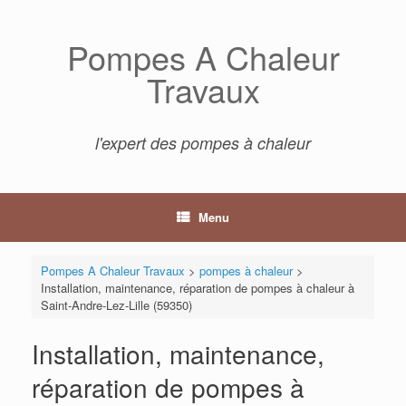
Skip
to
Pompes A Chaleur
content
Travaux
l'expert des pompes à chaleur
Menu
Pompes A Chaleur Travaux
>
pompes à chaleur
>
Installation, maintenance, réparation de pompes à chaleur à
Saint-Andre-Lez-Lille (59350)
Installation, maintenance,
réparation de pompes à