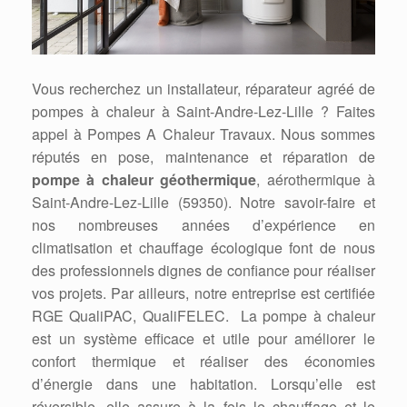
Vous recherchez un installateur, réparateur agréé de
pompes à chaleur à Saint-Andre-Lez-Lille ? Faites
appel à Pompes A Chaleur Travaux. Nous sommes
réputés en pose, maintenance et réparation de
pompe à chaleur géothermique
, aérothermique à
Saint-Andre-Lez-Lille (59350). Notre savoir-faire et
nos nombreuses années d’expérience en
climatisation et chauffage écologique font de nous
des professionnels dignes de confiance pour réaliser
vos projets. Par ailleurs, notre entreprise est certifiée
RGE QualiPAC, QualiFELEC. La pompe à chaleur
est un système efficace et utile pour améliorer le
confort thermique et réaliser des économies
d’énergie dans une habitation. Lorsqu’elle est
réversible, elle assure à la fois le chauffage et le