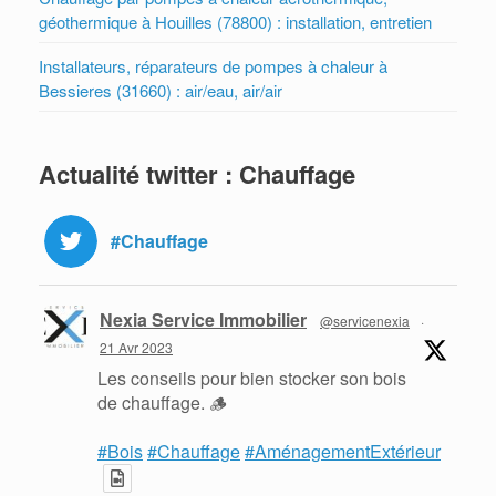
géothermique à Houilles (78800) : installation, entretien
Installateurs, réparateurs de pompes à chaleur à
Bessieres (31660) : air/eau, air/air
Actualité twitter : Chauffage
#Chauffage
Nexia Service Immobilier
@servicenexia
·
21 Avr 2023
Les conseils pour bien stocker son bois
de chauffage. 🪵
#Bois
#Chauffage
#AménagementExtérieur