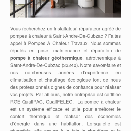
Vous recherchez un installateur, réparateur agréé de
pompes à chaleur à Saint-Andre-De-Cubzac ? Faites
appel à Pompes A Chaleur Travaux. Nous sommes
réputés en pose, maintenance et réparation de
pompe à chaleur géothermique
, aérothermique à
Saint-Andre-De-Cubzac (33240). Notre savoir-faire et
nos nombreuses années d’expérience en
climatisation et chauffage écologique font de nous
des professionnels dignes de confiance pour réaliser
vos projets. Par ailleurs, notre entreprise est certifiée
RGE QualiPAC, QualiFELEC. La pompe à chaleur
est un système efficace et utile pour améliorer le
confort thermique et réaliser des économies
d’énergie dans une habitation. Lorsqu’elle est
réversible, elle assure à la fois le chauffage et le