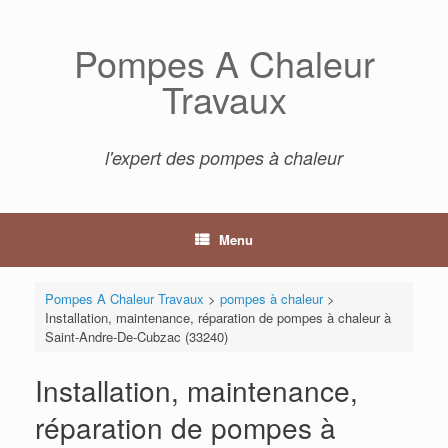
Skip
to
Pompes A Chaleur
content
Travaux
l'expert des pompes à chaleur
Menu
Pompes A Chaleur Travaux
>
pompes à chaleur
>
Installation, maintenance, réparation de pompes à chaleur à
Saint-Andre-De-Cubzac (33240)
Installation, maintenance,
réparation de pompes à