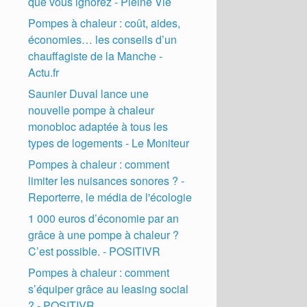
que vous ignorez - Pleine Vie
Pompes à chaleur : coût, aides,
économies… les conseils d’un
chauffagiste de la Manche -
Actu.fr
Saunier Duval lance une
nouvelle pompe à chaleur
monobloc adaptée à tous les
types de logements - Le Moniteur
Pompes à chaleur : comment
limiter les nuisances sonores ? -
Reporterre, le média de l'écologie
1 000 euros d’économie par an
grâce à une pompe à chaleur ?
C’est possible. - POSITIVR
Pompes à chaleur : comment
s’équiper grâce au leasing social
? - POSITIVR