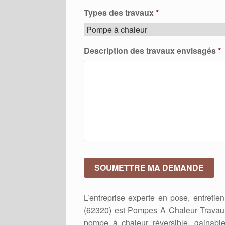
Types des travaux
*
Description des travaux envisagés
*
L’entreprise experte en pose, entreti
(62320) est Pompes A Chaleur Travaux
pompe à chaleur réversible, gainabl