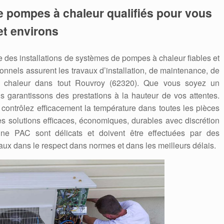
e pompes à chaleur qualifiés pour vous
et environs
des installations de systèmes de pompes à chaleur fiables et
nnels assurent les travaux d’installation, de maintenance, de
chaleur dans tout Rouvroy (62320). Que vous soyez un
us garantissons des prestations à la hauteur de vos attentes.
contrôlez efficacement la température dans toutes les pièces
s solutions efficaces, économiques, durables avec discrétion
’une PAC sont délicats et doivent être effectuées par des
aux dans le respect dans normes et dans les meilleurs délais.