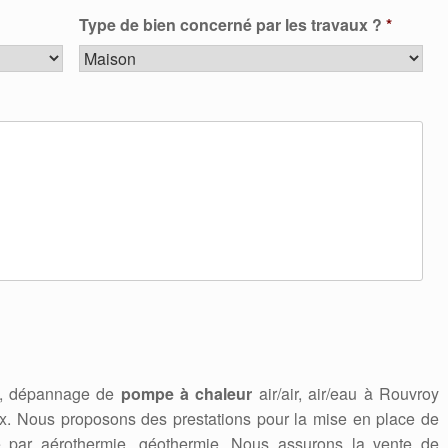
Type de bien concerné par les travaux ?
*
en, dépannage de
pompe à chaleur
air/air, air/eau à Rouvroy
. Nous proposons des prestations pour la mise en place de
e par aérothermie, géothermie. Nous assurons la vente de