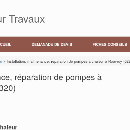
r Travaux
CUEIL
DEMANADE DE DEVIS
FICHES CONSEILS
ur
>
Installation, maintenance, réparation de pompes à chaleur à Rouvroy (62
ance, réparation de pompes à
2320)
haleur