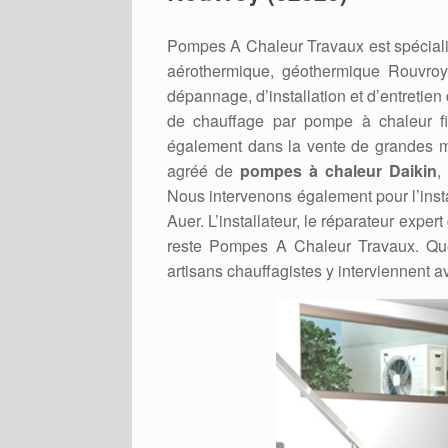
Pompes A Chaleur Travaux est spéciali
aérothermique, géothermique Rouvro
dépannage, d’installation et d’entretie
de chauffage par pompe à chaleur f
également dans la vente de grandes mar
agréé de
pompes à chaleur Daikin
,
Nous intervenons également pour l’insta
Auer. L’installateur, le réparateur exp
reste Pompes A Chaleur Travaux. Qu
artisans chauffagistes y interviennent 