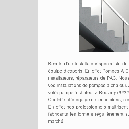
Besoin d’un installateur spécialiste 
équipe d’experts. En effet Pompes A C
installateurs, réparateurs de PAC. Nou
vos installations de pompes à chaleur.
votre pompe à chaleur à Rouvroy (62320)
Choisir notre équipe de techniciens, c’e
En effet nos professionnels maîtrisen
fabricants les forment régulièrement s
marché.