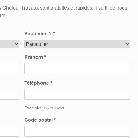
aleur Travaux sont gratuites et rapides. Il suffit de nous
ire.
Vous êtes ?
*
Prénom
*
Téléphone
*
Exemple: 0657128259
Code postal
*