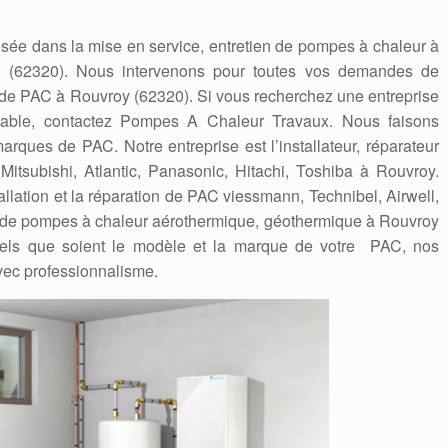
sée dans la mise en service, entretien de pompes à chaleur à
y (62320). Nous intervenons pour toutes vos demandes de
n de PAC à Rouvroy (62320). Si vous recherchez une entreprise
iable, contactez Pompes A Chaleur Travaux. Nous faisons
ques de PAC. Notre entreprise est l’installateur, réparateur
 Mitsubishi, Atlantic, Panasonic, Hitachi, Toshiba à Rouvroy.
llation et la réparation de PAC viessmann, Technibel, Airwell,
ert de pompes à chaleur aérothermique, géothermique à Rouvroy
els que soient le modèle et la marque de votre PAC, nos
avec professionnalisme.