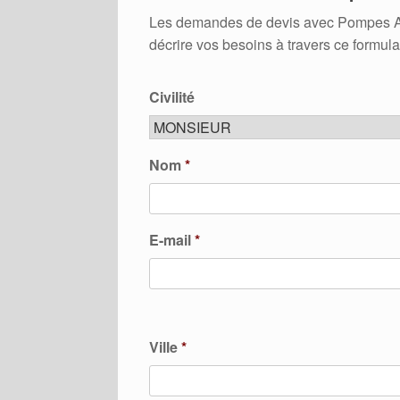
Les demandes de devis avec Pompes A Ch
décrire vos besoins à travers ce formula
Civilité
Nom
*
E-mail
*
Ville
*