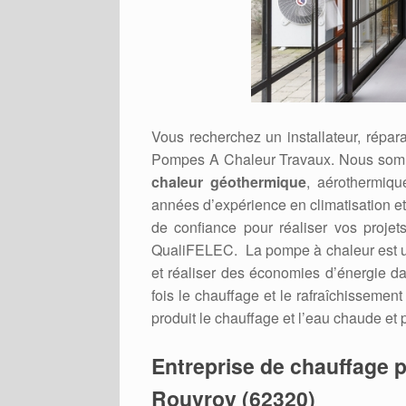
Vous recherchez un installateur, répa
Pompes A Chaleur Travaux. Nous somm
chaleur géothermique
, aérothermiqu
années d’expérience en climatisation e
de confiance pour réaliser vos projets
QualiFELEC. La pompe à chaleur est un 
et réaliser des économies d’énergie dan
fois le chauffage et le rafraîchissement
produit le chauffage et l’eau chaude et 
Entreprise de chauffage p
Rouvroy (62320)