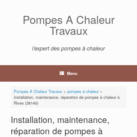
Skip
to
Pompes A Chaleur
content
Travaux
l'expert des pompes à chaleur
Menu
Pompes A Chaleur Travaux
>
pompes à chaleur
>
Installation, maintenance, réparation de pompes à chaleur à
Rives (38140)
Installation, maintenance,
réparation de pompes à