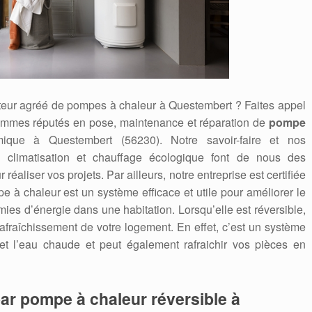
ateur agréé de pompes à chaleur à Questembert ? Faites appel
mmes réputés en pose, maintenance et réparation de
pompe
mique à Questembert (56230). Notre savoir-faire et nos
climatisation et chauffage écologique font de nous des
éaliser vos projets. Par ailleurs, notre entreprise est certifiée
chaleur est un système efficace et utile pour améliorer le
mies d’énergie dans une habitation. Lorsqu’elle est réversible,
 rafraîchissement de votre logement. En effet, c’est un système
 et l’eau chaude et peut également rafraichir vos pièces en
ar pompe à chaleur réversible à