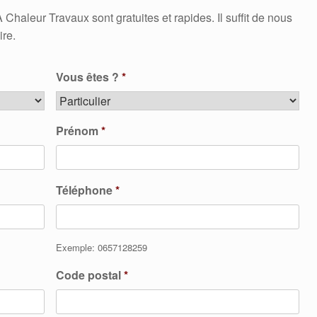
aleur Travaux sont gratuites et rapides. Il suffit de nous
ire.
Vous êtes ?
*
Prénom
*
Téléphone
*
Exemple: 0657128259
Code postal
*