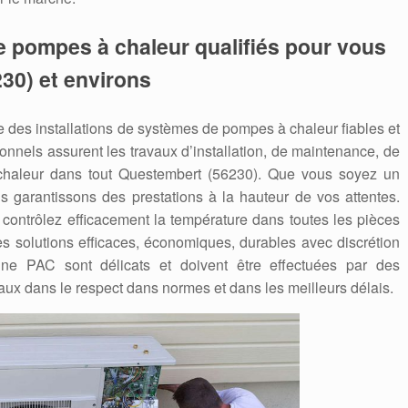
e pompes à chaleur qualifiés pour vous
30) et environs
des installations de systèmes de pompes à chaleur fiables et
nnels assurent les travaux d’installation, de maintenance, de
aleur dans tout Questembert (56230). Que vous soyez un
us garantissons des prestations à la hauteur de vos attentes.
contrôlez efficacement la température dans toutes les pièces
s solutions efficaces, économiques, durables avec discrétion
’une PAC sont délicats et doivent être effectuées par des
aux dans le respect dans normes et dans les meilleurs délais.