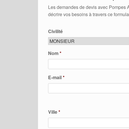
Les demandes de devis avec Pompes A Ch
décrire vos besoins à travers ce formula
Civilité
Nom
*
E-mail
*
Ville
*