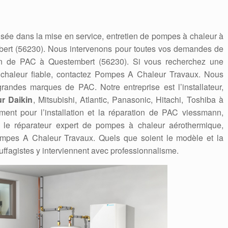
sée dans la mise en service, entretien de pompes à chaleur à
ert (56230). Nous intervenons pour toutes vos demandes de
tien de PAC à Questembert (56230). Si vous recherchez une
 chaleur fiable, contactez Pompes A Chaleur Travaux. Nous
andes marques de PAC. Notre entreprise est l’installateur,
r Daikin
, Mitsubishi, Atlantic, Panasonic, Hitachi, Toshiba à
ent pour l’installation et la réparation de PAC viessmann,
eur, le réparateur expert de pompes à chaleur aérothermique,
mpes A Chaleur Travaux. Quels que soient le modèle et la
ffagistes y interviennent avec professionnalisme.