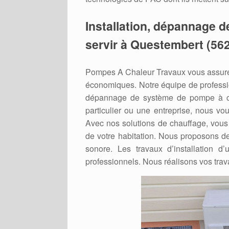
Installation, dépannage d
servir à Questembert (562
Pompes A Chaleur Travaux vous assure 
économiques. Notre équipe de professio
dépannage de système de pompe à ch
particulier ou une entreprise, nous vo
Avec nos solutions de chauffage, vous 
de votre habitation. Nous proposons de
sonore. Les travaux d’installation d
professionnels. Nous réalisons vos trav