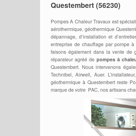
Questembert (56230)
Pompes A Chaleur Travaux est spéciali
aérothermique, géothermique Questemb
dépannage, d’installation et d’entre
entreprise de chauffage par pompe à
faisons également dans la vente de gr
réparateur agréé de
pompes à chaleu
Questembert. Nous intervenons égalem
Technibel, Airwell, Auer. L’installat
géothermique à Questembert reste Po
marque de votre PAC, nos artisans chau