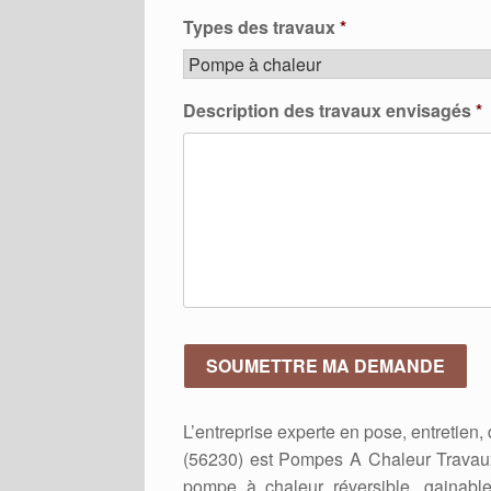
Types des travaux
*
Description des travaux envisagés
*
L’entreprise experte en pose, entretie
(56230) est Pompes A Chaleur Travaux
pompe à chaleur réversible, gainabl