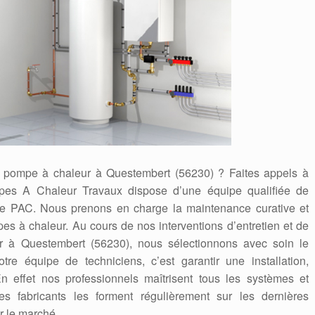
de pompe à chaleur à Questembert (56230) ? Faites appels à
mpes A Chaleur Travaux dispose d’une équipe qualifiée de
s de PAC. Nous prenons en charge la maintenance curative et
es à chaleur. Au cours de nos interventions d’entretien et de
 à Questembert (56230), nous sélectionnons avec soin le
otre équipe de techniciens, c’est garantir une installation,
n effet nos professionnels maîtrisent tous les systèmes et
s fabricants les forment régulièrement sur les dernières
r le marché.