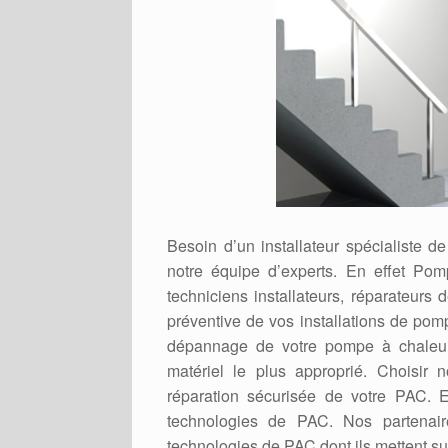
Besoin d’un installateur spécialiste 
notre équipe d’experts. En effet Po
techniciens installateurs, réparateur
préventive de vos installations de pomp
dépannage de votre pompe à chaleur
matériel le plus approprié. Choisir n
réparation sécurisée de votre PAC. E
technologies de PAC. Nos partenaire
technologies de PAC dont ils mettent su