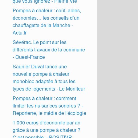
que vous ignorez - Pleine Vie
Pompes à chaleur : coût, aides,
économies… les conseils d’un
chauffagiste de la Manche -
Actu.fr
Sévérac. Le point sur les
différents travaux de la commune
- Ouest-France
Saunier Duval lance une
nouvelle pompe à chaleur
monobloc adaptée à tous les
types de logements - Le Moniteur
Pompes à chaleur : comment
limiter les nuisances sonores ? -
Reporterre, le média de l'écologie
1 000 euros d’économie par an
grâce à une pompe à chaleur ?
C’est possible. - POSITIVR