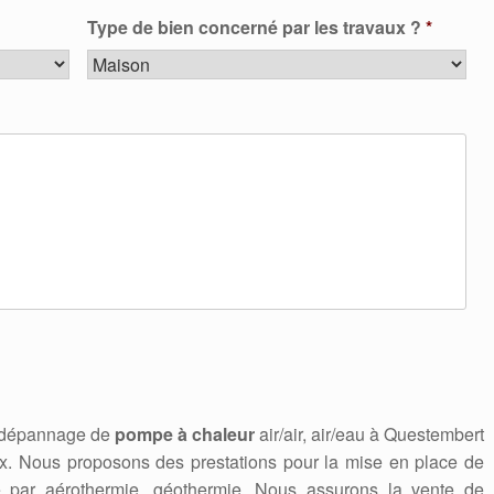
Type de bien concerné par les travaux ?
*
n, dépannage de
pompe à chaleur
air/air, air/eau à Questembert
. Nous proposons des prestations pour la mise en place de
e par aérothermie, géothermie. Nous assurons la vente de