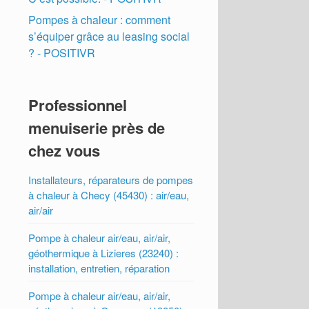
Pompes à chaleur : comment
s’équiper grâce au leasing social
? - POSITIVR
Professionnel
menuiserie près de
chez vous
Installateurs, réparateurs de pompes
à chaleur à Checy (45430) : air/eau,
air/air
Pompe à chaleur air/eau, air/air,
géothermique à Lizieres (23240) :
installation, entretien, réparation
Pompe à chaleur air/eau, air/air,