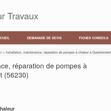
r Travaux
CUEIL
DEMANADE DE DEVIS
FICHES CONSEILS
ur
>
Installation, maintenance, réparation de pompes à chaleur à Questembert
ance, réparation de pompes à
t (56230)
haleur