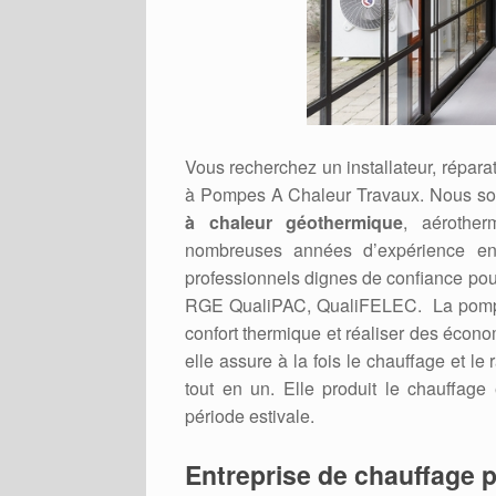
Vous recherchez un installateur, répar
à Pompes A Chaleur Travaux. Nous so
à chaleur géothermique
, aérother
nombreuses années d’expérience en 
professionnels dignes de confiance pour r
RGE QualiPAC, QualiFELEC. La pompe à 
confort thermique et réaliser des écono
elle assure à la fois le chauffage et le
tout en un. Elle produit le chauffage
période estivale.
Entreprise de chauffage p