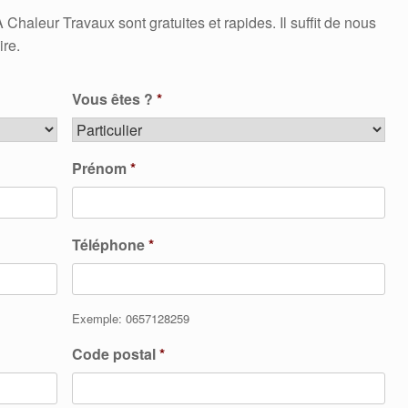
aleur Travaux sont gratuites et rapides. Il suffit de nous
ire.
Vous êtes ?
*
Prénom
*
Téléphone
*
Exemple: 0657128259
Code postal
*