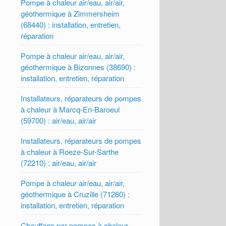
Pompe à chaleur air/eau, air/air,
géothermique à Zimmersheim
(68440) : installation, entretien,
réparation
Pompe à chaleur air/eau, air/air,
géothermique à Bizonnes (38690) :
installation, entretien, réparation
Installateurs, réparateurs de pompes
à chaleur à Marcq-En-Baroeul
(59700) : air/eau, air/air
Installateurs, réparateurs de pompes
à chaleur à Roeze-Sur-Sarthe
(72210) : air/eau, air/air
Pompe à chaleur air/eau, air/air,
géothermique à Cruzille (71260) :
installation, entretien, réparation
Chauffage par pompes à chaleur