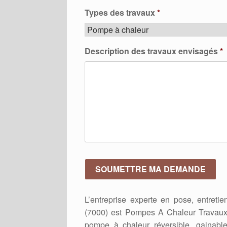
Types des travaux
*
Description des travaux envisagés
*
L’entreprise experte en pose, entret
(7000) est Pompes A Chaleur Travaux
pompe à chaleur réversible, gainabl