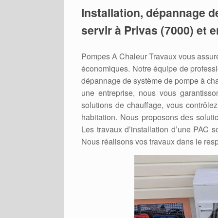
Installation, dépannage d
servir à Privas (7000) et 
Pompes A Chaleur Travaux vous assure 
économiques. Notre équipe de professio
dépannage de système de pompe à chale
une entreprise, nous vous garantisso
solutions de chauffage, vous contrôlez
habitation. Nous proposons des soluti
Les travaux d’installation d’une PAC so
Nous réalisons vos travaux dans le resp