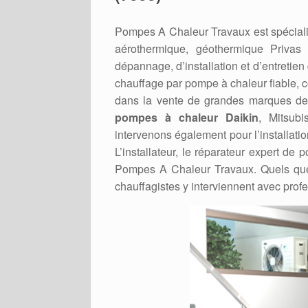
Pompes A Chaleur Travaux est spéciali
aérothermique, géothermique Priva
dépannage, d’installation et d’entretie
chauffage par pompe à chaleur fiable,
dans la vente de grandes marques de P
pompes à chaleur Daikin
, Mitsubi
intervenons également pour l’installati
L’installateur, le réparateur expert d
Pompes A Chaleur Travaux. Quels que
chauffagistes y interviennent avec prof