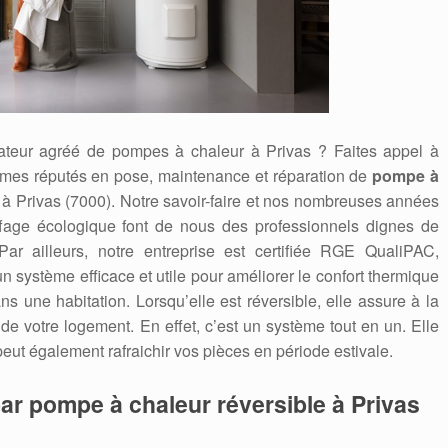
rateur agréé de pompes à chaleur à Privas ? Faites appel à
es réputés en pose, maintenance et réparation de
pompe à
 à Privas (7000). Notre savoir-faire et nos nombreuses années
ffage écologique font de nous des professionnels dignes de
Par ailleurs, notre entreprise est certifiée RGE QualiPAC,
système efficace et utile pour améliorer le confort thermique
s une habitation. Lorsqu’elle est réversible, elle assure à la
 de votre logement. En effet, c’est un système tout en un. Elle
peut également rafraichir vos pièces en période estivale.
ar pompe à chaleur réversible à Privas