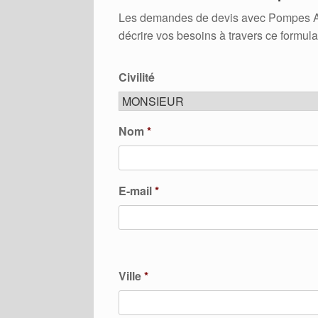
Les demandes de devis avec Pompes A Ch
décrire vos besoins à travers ce formula
Civilité
Nom
*
E-mail
*
Ville
*