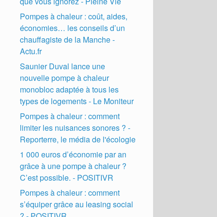
que vous ignorez - Pleine Vie
Pompes à chaleur : coût, aides,
économies… les conseils d’un
chauffagiste de la Manche -
Actu.fr
Saunier Duval lance une
nouvelle pompe à chaleur
monobloc adaptée à tous les
types de logements - Le Moniteur
Pompes à chaleur : comment
limiter les nuisances sonores ? -
Reporterre, le média de l'écologie
1 000 euros d’économie par an
grâce à une pompe à chaleur ?
C’est possible. - POSITIVR
Pompes à chaleur : comment
s’équiper grâce au leasing social
? - POSITIVR