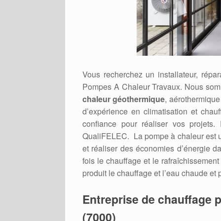
Vous recherchez un installateur, répa
Pompes A Chaleur Travaux. Nous somm
chaleur géothermique
, aérothermique
d’expérience en climatisation et chau
confiance pour réaliser vos projets. 
QualiFELEC. La pompe à chaleur est un 
et réaliser des économies d’énergie dan
fois le chauffage et le rafraîchissement
produit le chauffage et l’eau chaude et 
Entreprise de chauffage p
(7000)