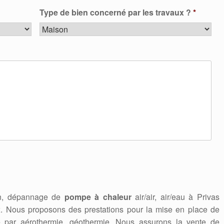
Type de bien concerné par les travaux ?
*
ien, dépannage de
pompe à chaleur
air/air, air/eau à Privas
. Nous proposons des prestations pour la mise en place de
e par aérothermie, géothermie. Nous assurons la vente de