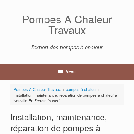
Skip
to
Pompes A Chaleur
content
Travaux
l'expert des pompes à chaleur
Menu
Pompes A Chaleur Travaux
>
pompes à chaleur
>
Installation, maintenance, réparation de pompes à chaleur à
Neuville-En-Ferrain (59960)
Installation, maintenance,
réparation de pompes à