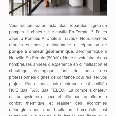
Vous recherchez un installateur, réparateur agréé de
pompes à chaleur à Neuville-En-Ferrain ? Faites
appel à Pompes A Chaleur Travaux. Nous sommes
réputés en pose, maintenance et réparation de
pompe à chaleur géothermique
, aérothermique à
Neuville-En-Ferrain (59960). Notre savoir-faire et nos
nombreuses années d’expérience en climatisation et
chauffage écologique font de nous des
professionnels dignes de confiance pour réaliser vos
projets. Par ailleurs, notre entreprise est certifiée
RGE QualiPAC, QualiFELEC. La pompe à chaleur
est un système efficace et utile pour améliorer le
confort thermique et réaliser des économies
d’énergie dans une habitation. Lorsqu’elle est
réversible, elle assure à la fois le chauffage et le