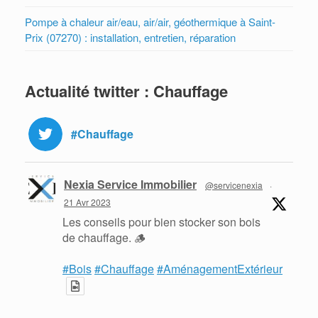
Pompe à chaleur air/eau, air/air, géothermique à Saint-
Prix (07270) : installation, entretien, réparation
Actualité twitter : Chauffage
#Chauffage
Nexia Service Immobilier
@servicenexia
·
21 Avr 2023
Les conseils pour bien stocker son bois
de chauffage. 🪵
#Bois
#Chauffage
#AménagementExtérieur