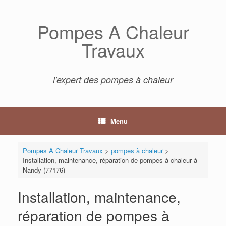
Skip
to
Pompes A Chaleur
content
Travaux
l'expert des pompes à chaleur
Menu
Pompes A Chaleur Travaux
>
pompes à chaleur
>
Installation, maintenance, réparation de pompes à chaleur à
Nandy (77176)
Installation, maintenance,
réparation de pompes à