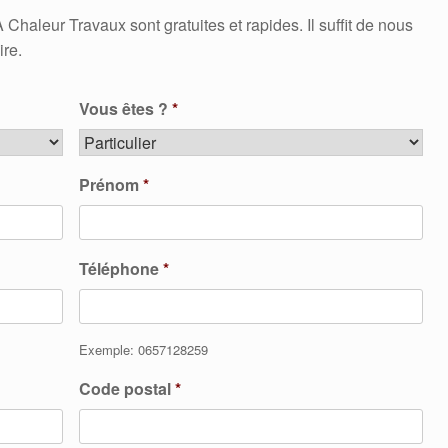
aleur Travaux sont gratuites et rapides. Il suffit de nous
ire.
Vous êtes ?
*
Prénom
*
Téléphone
*
Exemple: 0657128259
Code postal
*