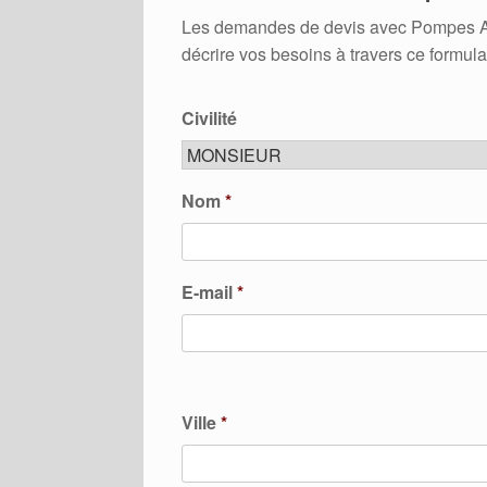
Les demandes de devis avec Pompes A Ch
décrire vos besoins à travers ce formula
Civilité
Nom
*
E-mail
*
Ville
*