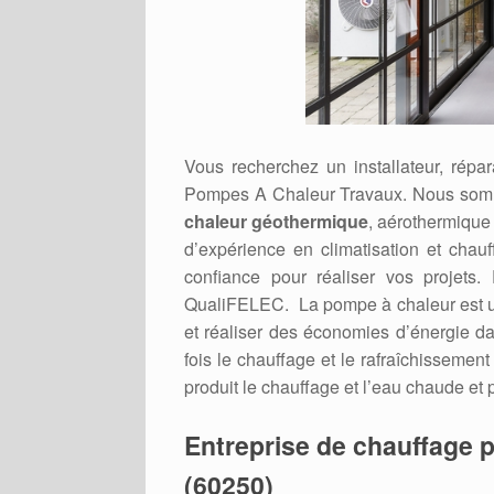
Vous recherchez un installateur, rép
Pompes A Chaleur Travaux. Nous somm
chaleur géothermique
, aérothermique
d’expérience en climatisation et chau
confiance pour réaliser vos projets. 
QualiFELEC. La pompe à chaleur est un 
et réaliser des économies d’énergie dan
fois le chauffage et le rafraîchissement
produit le chauffage et l’eau chaude et 
Entreprise de chauffage 
(60250)