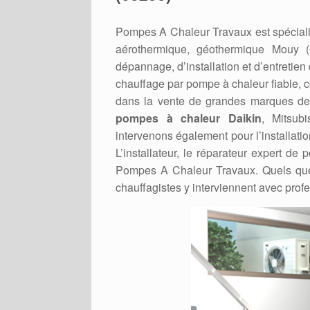
Pompes A Chaleur Travaux est spéciali
aérothermique, géothermique Mouy 
dépannage, d’installation et d’entretie
chauffage par pompe à chaleur fiable,
dans la vente de grandes marques de P
pompes à chaleur Daikin
, Mitsub
intervenons également pour l’installati
L’installateur, le réparateur expert 
Pompes A Chaleur Travaux. Quels que
chauffagistes y interviennent avec prof