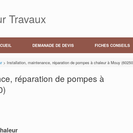
r Travaux
CUEIL
DEMANADE DE DEVIS
FICHES CONSEILS
ur
>
Installation, maintenance, réparation de pompes à chaleur à Mouy (60250
ance, réparation de pompes à
0)
haleur