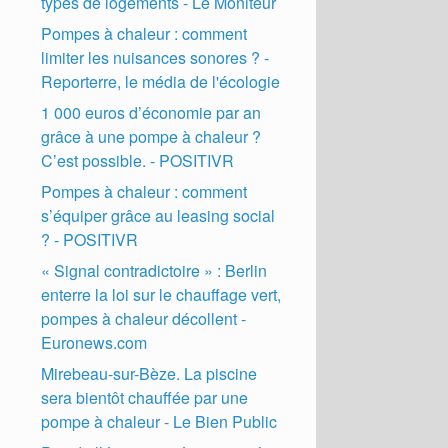
types de logements - Le Moniteur
Pompes à chaleur : comment
limiter les nuisances sonores ? -
Reporterre, le média de l'écologie
1 000 euros d’économie par an
grâce à une pompe à chaleur ?
C’est possible. - POSITIVR
Pompes à chaleur : comment
s’équiper grâce au leasing social
? - POSITIVR
« Signal contradictoire » : Berlin
enterre la loi sur le chauffage vert,
pompes à chaleur décollent -
Euronews.com
Mirebeau-sur-Bèze. La piscine
sera bientôt chauffée par une
pompe à chaleur - Le Bien Public