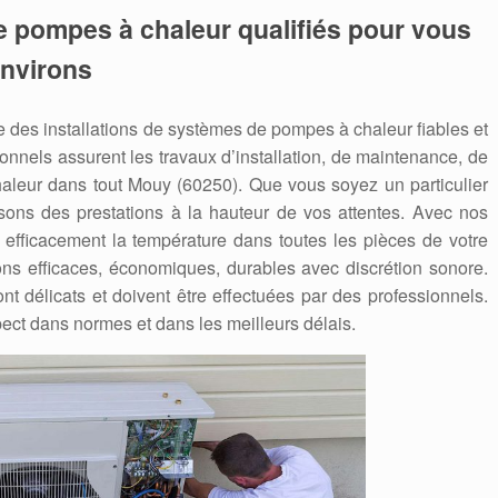
e pompes à chaleur qualifiés pour vous
environs
des installations de systèmes de pompes à chaleur fiables et
nnels assurent les travaux d’installation, de maintenance, de
eur dans tout Mouy (60250). Que vous soyez un particulier
sons des prestations à la hauteur de vos attentes. Avec nos
 efficacement la température dans toutes les pièces de votre
ons efficaces, économiques, durables avec discrétion sonore.
nt délicats et doivent être effectuées par des professionnels.
ect dans normes et dans les meilleurs délais.