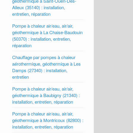
géothermique à Saint-Ouen-Des-
Alleux (35140) : installation,
entretien, réparation
Pompe à chaleur air/eau, air/air,
géothermique à La Chaise-Baudouin
(50370) : installation, entretien,
réparation
Chauffage par pompes à chaleur
aérothermique, géothermique à Les
Damps (27340) : installation,
entretien
Pompe à chaleur air/eau, air/air,
géothermique à Baubigny (21340) :
installation, entretien, réparation
Pompe à chaleur air/eau, air/air,
géothermique à Montricoux (82800) :
installation, entretien, réparation