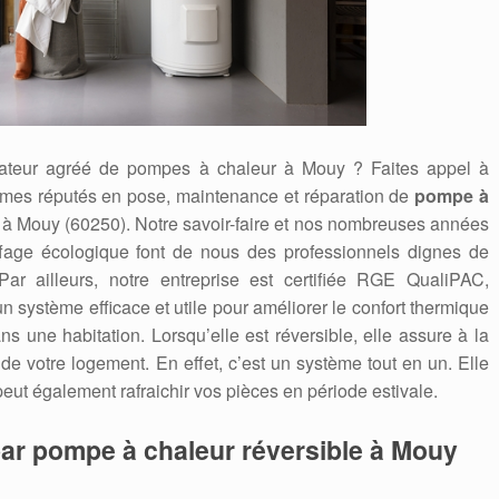
arateur agréé de pompes à chaleur à Mouy ? Faites appel à
es réputés en pose, maintenance et réparation de
pompe à
 à Mouy (60250). Notre savoir-faire et nos nombreuses années
ffage écologique font de nous des professionnels dignes de
Par ailleurs, notre entreprise est certifiée RGE QualiPAC,
système efficace et utile pour améliorer le confort thermique
s une habitation. Lorsqu’elle est réversible, elle assure à la
 de votre logement. En effet, c’est un système tout en un. Elle
peut également rafraichir vos pièces en période estivale.
par pompe à chaleur réversible à Mouy