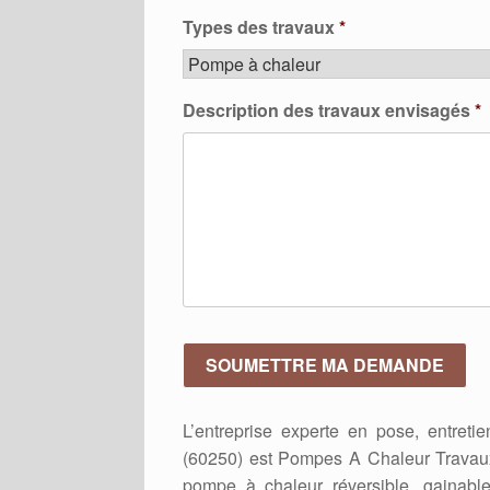
Types des travaux
*
Description des travaux envisagés
*
L’entreprise experte en pose, entret
(60250) est Pompes A Chaleur Travaux
pompe à chaleur réversible, gainabl