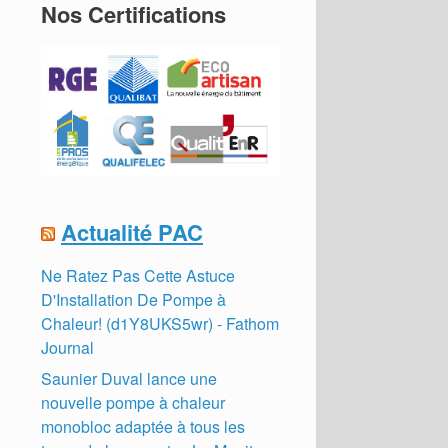
Nos Certifications
Actualité PAC
Ne Ratez Pas Cette Astuce
D'Installation De Pompe à
Chaleur! (d1Y8UKS5wr) - Fathom
Journal
Saunier Duval lance une
nouvelle pompe à chaleur
monobloc adaptée à tous les