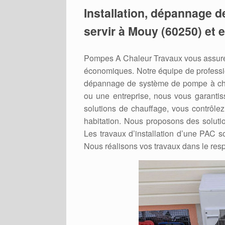
Installation, dépannage d
servir à Mouy (60250) et 
Pompes A Chaleur Travaux vous assure 
économiques. Notre équipe de professio
dépannage de système de pompe à chal
ou une entreprise, nous vous garantis
solutions de chauffage, vous contrôlez
habitation. Nous proposons des soluti
Les travaux d’installation d’une PAC so
Nous réalisons vos travaux dans le resp