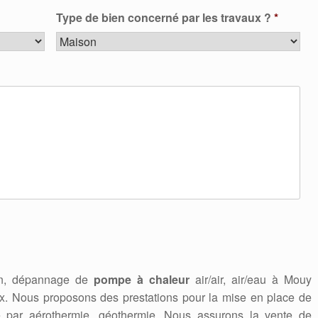
Type de bien concerné par les travaux ?
*
ien, dépannage de
pompe à chaleur
air/air, air/eau à Mouy
. Nous proposons des prestations pour la mise en place de
e par aérothermie, géothermie. Nous assurons la vente de