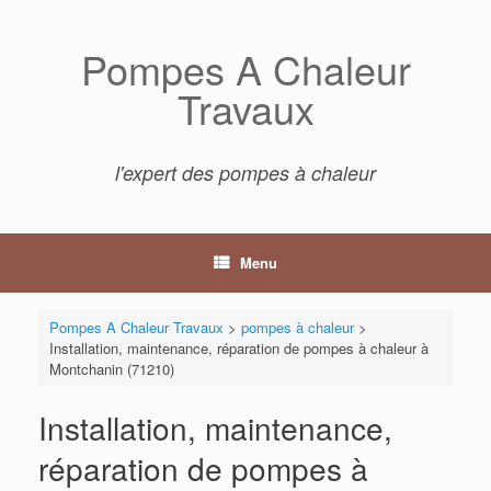
Skip
to
Pompes A Chaleur
content
Travaux
l'expert des pompes à chaleur
Menu
Pompes A Chaleur Travaux
>
pompes à chaleur
>
Installation, maintenance, réparation de pompes à chaleur à
Montchanin (71210)
Installation, maintenance,
réparation de pompes à