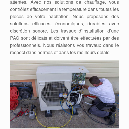
attentes. Avec nos solutions de chauffage, vous
contrôlez efficacement la température dans toutes les
pièces de votre habitation. Nous proposons des
solutions efficaces, économiques, durables avec
discrétion sonore. Les travaux d’installation d’une
PAC sont délicats et doivent être effectuées par des
professionnels. Nous réalisons vos travaux dans le
respect dans normes et dans les meilleurs délais.