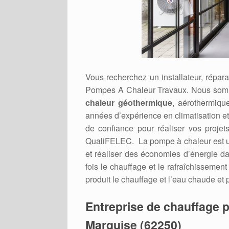
Vous recherchez un installateur, répa
Pompes A Chaleur Travaux. Nous somm
chaleur géothermique
, aérothermiqu
années d’expérience en climatisation e
de confiance pour réaliser vos projets
QualiFELEC. La pompe à chaleur est un 
et réaliser des économies d’énergie dan
fois le chauffage et le rafraîchissement
produit le chauffage et l’eau chaude et 
Entreprise de chauffage p
Marquise (62250)