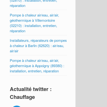
(02810) : installation, entretien,
réparation
Pompe à chaleur air/eau, air/air,
géothermique à Villemontoire
(02210) : installation, entretien,
réparation
Installateurs, réparateurs de pompes
à chaleur à Barlin (62620) : air/eau,
air/air
Pompe à chaleur air/eau, air/air,
géothermique à Appoigny (89380) :
installation, entretien, réparation
Actualité twitter :
Chauffage