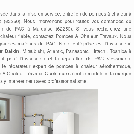
sée dans la mise en service, entretien de pompes à chaleur à
e (62250). Nous intervenons pour toutes vos demandes de
etien de PAC à Marquise (62250). Si vous recherchez une
 chaleur fiable, contactez Pompes A Chaleur Travaux. Nous
andes marques de PAC. Notre entreprise est l’installateur,
r Daikin
, Mitsubishi, Atlantic, Panasonic, Hitachi, Toshiba à
t pour l’installation et la réparation de PAC viessmann,
eur, le réparateur expert de pompes à chaleur aérothermique,
A Chaleur Travaux. Quels que soient le modèle et la marque
s y interviennent avec professionnalisme.