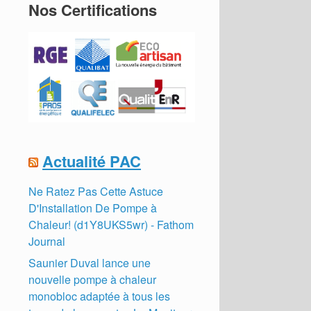
Nos Certifications
Actualité PAC
Ne Ratez Pas Cette Astuce
D'Installation De Pompe à
Chaleur! (d1Y8UKS5wr) - Fathom
Journal
Saunier Duval lance une
nouvelle pompe à chaleur
monobloc adaptée à tous les