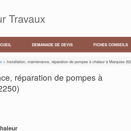
r Travaux
CUEIL
DEMANADE DE DEVIS
FICHES CONSEILS
ur
>
Installation, maintenance, réparation de pompes à chaleur à Marquise (6
ance, réparation de pompes à
2250)
haleur