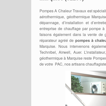
Pompes A Chaleur Travaux est spéciali
aérothermique, géothermique Marquis
dépannage, d’installation et d’entr
entreprise de chauffage par pompe à
faisons également dans la vente de gr
réparateur agréé de
pompes à chaleu
Marquise. Nous intervenons égalemen
Technibel, Airwell, Auer. L’installat
géothermique à Marquise reste Pompes 
de votre PAC, nos artisans chauffagiste