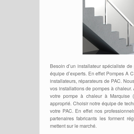
Besoin d’un installateur spécialiste d
équipe d’experts. En effet Pompes A C
installateurs, réparateurs de PAC. Nou
vos installations de pompes à chaleur.
votre pompe à chaleur à Marquise (6
approprié. Choisir notre équipe de techn
votre PAC. En effet nos professionnel
partenaires fabricants les forment ré
mettent sur le marché.