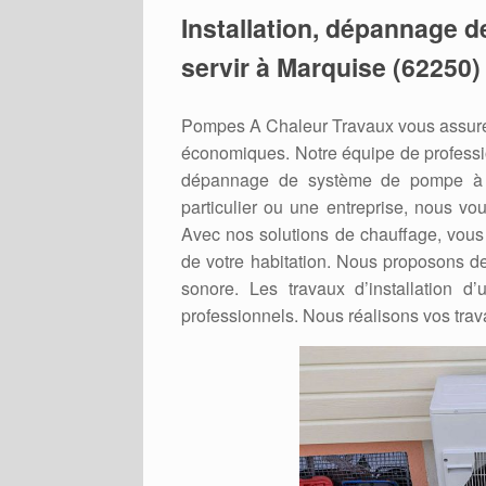
Installation, dépannage d
servir à Marquise (62250)
Pompes A Chaleur Travaux vous assure 
économiques. Notre équipe de professio
dépannage de système de pompe à c
particulier ou une entreprise, nous vo
Avec nos solutions de chauffage, vous 
de votre habitation. Nous proposons de
sonore. Les travaux d’installation d
professionnels. Nous réalisons vos trav