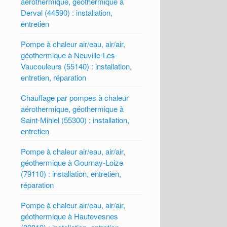
aérothermique, géothermique à
Derval (44590) : installation,
entretien
Pompe à chaleur air/eau, air/air,
géothermique à Neuville-Les-
Vaucouleurs (55140) : installation,
entretien, réparation
Chauffage par pompes à chaleur
aérothermique, géothermique à
Saint-Mihiel (55300) : installation,
entretien
Pompe à chaleur air/eau, air/air,
géothermique à Gournay-Loize
(79110) : installation, entretien,
réparation
Pompe à chaleur air/eau, air/air,
géothermique à Hautevesnes