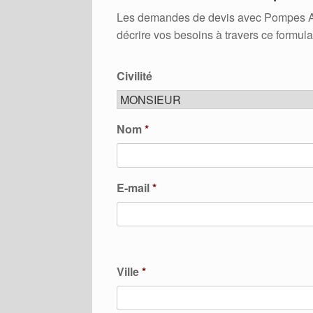
Les demandes de devis avec Pompes A Ch
décrire vos besoins à travers ce formula
Civilité
Nom
*
E-mail
*
Ville
*