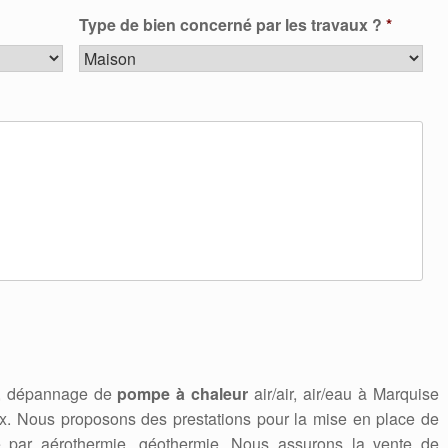
Type de bien concerné par les travaux ?
*
en, dépannage de
pompe à chaleur
air/air, air/eau à Marquise
. Nous proposons des prestations pour la mise en place de
e par aérothermie, géothermie. Nous assurons la vente de