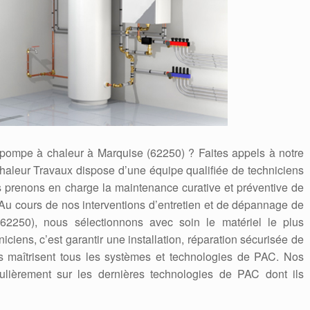
e pompe à chaleur à Marquise (62250) ? Faites appels à notre
haleur Travaux dispose d’une équipe qualifiée de techniciens
s prenons en charge la maintenance curative et préventive de
 Au cours de nos interventions d’entretien et de dépannage de
2250), nous sélectionnons avec soin le matériel le plus
iciens, c’est garantir une installation, réparation sécurisée de
s maîtrisent tous les systèmes et technologies de PAC. Nos
gulièrement sur les dernières technologies de PAC dont ils