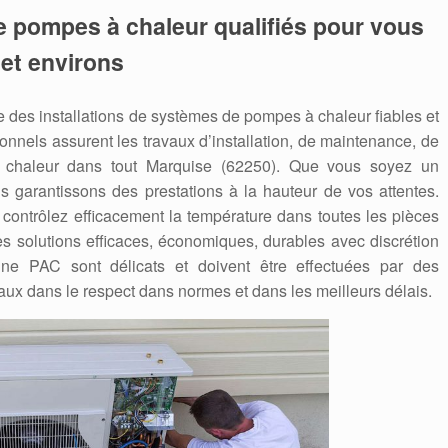
e pompes à chaleur qualifiés pour vous
 et environs
des installations de systèmes de pompes à chaleur fiables et
nnels assurent les travaux d’installation, de maintenance, de
haleur dans tout Marquise (62250). Que vous soyez un
us garantissons des prestations à la hauteur de vos attentes.
contrôlez efficacement la température dans toutes les pièces
s solutions efficaces, économiques, durables avec discrétion
’une PAC sont délicats et doivent être effectuées par des
aux dans le respect dans normes et dans les meilleurs délais.