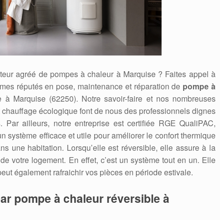
rateur agréé de pompes à chaleur à Marquise ? Faites appel à
es réputés en pose, maintenance et réparation de
pompe à
e à Marquise (62250). Notre savoir-faire et nos nombreuses
t chauffage écologique font de nous des professionnels dignes
. Par ailleurs, notre entreprise est certifiée RGE QualiPAC,
système efficace et utile pour améliorer le confort thermique
s une habitation. Lorsqu’elle est réversible, elle assure à la
 de votre logement. En effet, c’est un système tout en un. Elle
peut également rafraichir vos pièces en période estivale.
ar pompe à chaleur réversible à