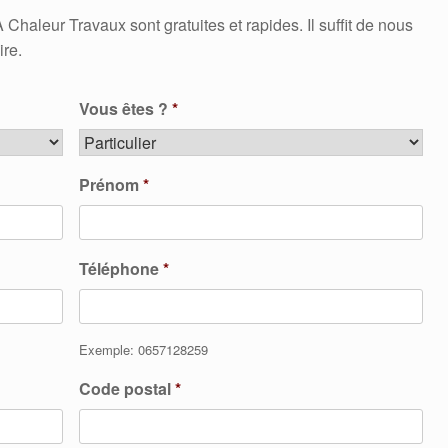
aleur Travaux sont gratuites et rapides. Il suffit de nous
ire.
Vous êtes ?
*
Prénom
*
Téléphone
*
Exemple: 0657128259
Code postal
*