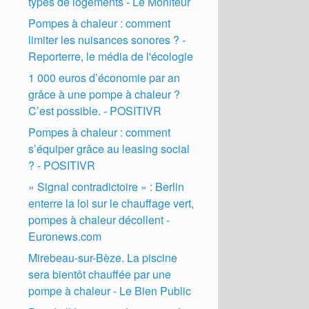
types de logements - Le Moniteur
Pompes à chaleur : comment
limiter les nuisances sonores ? -
Reporterre, le média de l'écologie
1 000 euros d’économie par an
grâce à une pompe à chaleur ?
C’est possible. - POSITIVR
Pompes à chaleur : comment
s’équiper grâce au leasing social
? - POSITIVR
« Signal contradictoire » : Berlin
enterre la loi sur le chauffage vert,
pompes à chaleur décollent -
Euronews.com
Mirebeau-sur-Bèze. La piscine
sera bientôt chauffée par une
pompe à chaleur - Le Bien Public