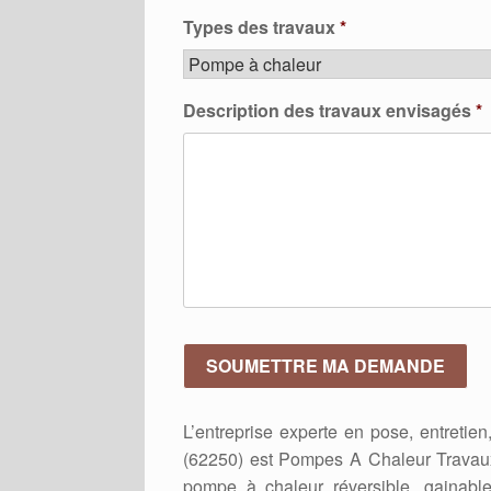
Types des travaux
*
Description des travaux envisagés
*
L’entreprise experte en pose, entreti
(62250) est Pompes A Chaleur Travaux
pompe à chaleur réversible, gainabl