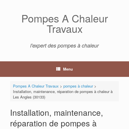
Skip
to
Pompes A Chaleur
content
Travaux
l'expert des pompes à chaleur
Menu
Pompes A Chaleur Travaux
>
pompes à chaleur
>
Installation, maintenance, réparation de pompes à chaleur à
Les Angles (30133)
Installation, maintenance,
réparation de pompes à