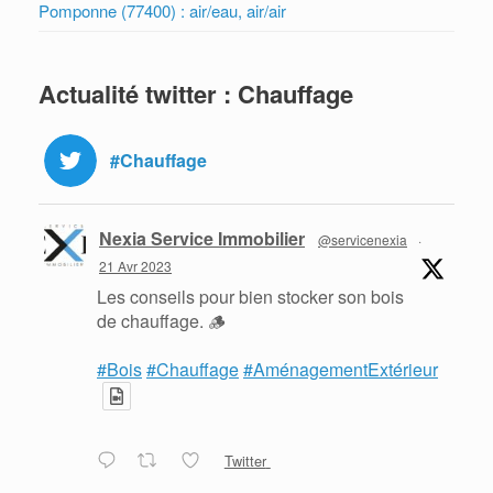
Pomponne (77400) : air/eau, air/air
Actualité twitter : Chauffage
#Chauffage
Nexia Service Immobilier
@servicenexia
·
21 Avr 2023
Les conseils pour bien stocker son bois
de chauffage. 🪵
#Bois
#Chauffage
#AménagementExtérieur
Twitter