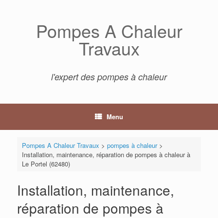
Skip
to
Pompes A Chaleur
content
Travaux
l'expert des pompes à chaleur
Menu
Pompes A Chaleur Travaux
>
pompes à chaleur
>
Installation, maintenance, réparation de pompes à chaleur à
Le Portel (62480)
Installation, maintenance,
réparation de pompes à