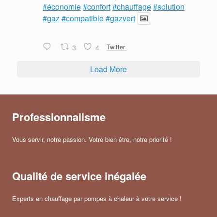
#économie
#confort
#chauffage
#solution
#gaz
#compatible
#gazvert
3
4
Twitter
Load More
Professionnalisme
Vous servir, notre passion. Votre bien être, notre priorité !
Qualité de service inégalée
Experts en chauffage par pompes à chaleur à votre service !