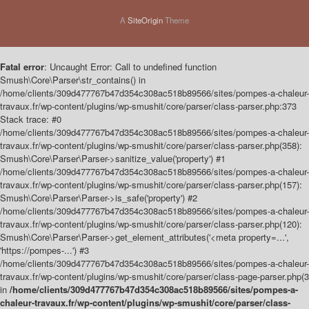
A
SiteOrigin
Theme
Fatal error
: Uncaught Error: Call to undefined function
Smush\Core\Parser\str_contains() in
/home/clients/309d477767b47d354c308ac518b89566/sites/pompes-a-chaleur-
travaux.fr/wp-content/plugins/wp-smushit/core/parser/class-parser.php:373
Stack trace: #0
/home/clients/309d477767b47d354c308ac518b89566/sites/pompes-a-chaleur-
travaux.fr/wp-content/plugins/wp-smushit/core/parser/class-parser.php(358):
Smush\Core\Parser\Parser->sanitize_value('property') #1
/home/clients/309d477767b47d354c308ac518b89566/sites/pompes-a-chaleur-
travaux.fr/wp-content/plugins/wp-smushit/core/parser/class-parser.php(157):
Smush\Core\Parser\Parser->is_safe('property') #2
/home/clients/309d477767b47d354c308ac518b89566/sites/pompes-a-chaleur-
travaux.fr/wp-content/plugins/wp-smushit/core/parser/class-parser.php(120):
Smush\Core\Parser\Parser->get_element_attributes('<meta property=...',
'https://pompes-...') #3
/home/clients/309d477767b47d354c308ac518b89566/sites/pompes-a-chaleur-
travaux.fr/wp-content/plugins/wp-smushit/core/parser/class-page-parser.php(3
in
/home/clients/309d477767b47d354c308ac518b89566/sites/pompes-a-
chaleur-travaux.fr/wp-content/plugins/wp-smushit/core/parser/class-