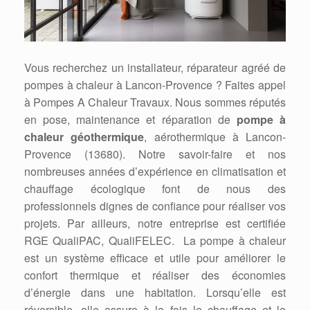
Vous recherchez un installateur, réparateur agréé de
pompes à chaleur à Lancon-Provence ? Faites appel
à Pompes A Chaleur Travaux. Nous sommes réputés
en pose, maintenance et réparation de
pompe à
chaleur géothermique
, aérothermique à Lancon-
Provence (13680). Notre savoir-faire et nos
nombreuses années d’expérience en climatisation et
chauffage écologique font de nous des
professionnels dignes de confiance pour réaliser vos
projets. Par ailleurs, notre entreprise est certifiée
RGE QualiPAC, QualiFELEC. La pompe à chaleur
est un système efficace et utile pour améliorer le
confort thermique et réaliser des économies
d’énergie dans une habitation. Lorsqu’elle est
réversible, elle assure à la fois le chauffage et le