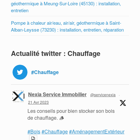
géothermique à Meung-Sur-Loire (45130) : installation,
entretien
Pompe à chaleur air/eau, air/air, géothermique à Saint-
Alban-Leysse (73230) : installation, entretien, réparation
Actualité twitter : Chauffage
#Chauffage
Nexia Service Immobilier
@servicenexia
·
21 Avr 2023
Les conseils pour bien stocker son bois
de chauffage. 🪵
#Bois
#Chauffage
#AménagementExtérieur