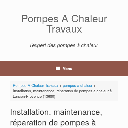
Skip
to
Pompes A Chaleur
content
Travaux
l'expert des pompes à chaleur
Menu
Pompes A Chaleur Travaux
>
pompes à chaleur
>
Installation, maintenance, réparation de pompes à chaleur à
Lancon-Provence (13680)
Installation, maintenance,
réparation de pompes à