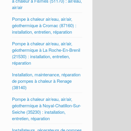
à chaleur à Fismes (51170) : air/eau,
air/air
Pompe à chaleur air/eau, air/air,
géothermique à Cromac (87160) :
installation, entretien, réparation
Pompe à chaleur air/eau, air/air,
géothermique à La Roche-En-Brenil
(21530) : installation, entretien,
réparation
Installation, maintenance, réparation
de pompes à chaleur à Renage
(38140)
Pompe à chaleur air/eau, air/air,
géothermique à Noyal-Chatillon-Sur-
Seiche (35230) : installation,
entretien, réparation
Installateurs, réparateurs de pompes