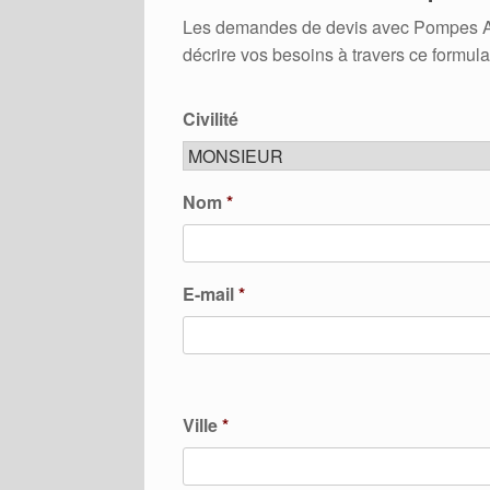
Les demandes de devis avec Pompes A Ch
décrire vos besoins à travers ce formula
Civilité
Nom
*
E-mail
*
Ville
*