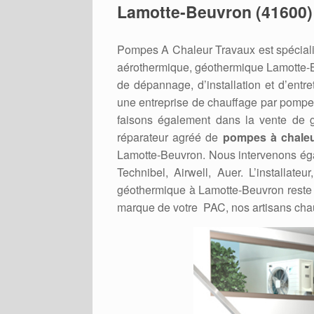
Lamotte-Beuvron (41600)
Pompes A Chaleur Travaux est spéciali
aérothermique, géothermique Lamotte-
de dépannage, d’installation et d’ent
une entreprise de chauffage par pompe
faisons également dans la vente de gr
réparateur agréé de
pompes à chaleu
Lamotte-Beuvron. Nous intervenons égal
Technibel, Airwell, Auer. L’installat
géothermique à Lamotte-Beuvron reste 
marque de votre PAC, nos artisans chau