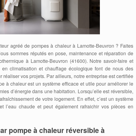
rateur agréé de pompes à chaleur à Lamotte-Beuvron ? Faites
ous sommes réputés en pose, maintenance et réparation de
rothermique à Lamotte-Beuvron (41600). Notre savoir-faire et
en climatisation et chauffage écologique font de nous des
éaliser vos projets. Par ailleurs, notre entreprise est certifiée
chaleur est un système efficace et utile pour améliorer le
mies d’énergie dans une habitation. Lorsqu’elle est réversible,
 rafraîchissement de votre logement. En effet, c’est un système
 et l’eau chaude et peut également rafraichir vos pièces en
ar pompe à chaleur réversible à