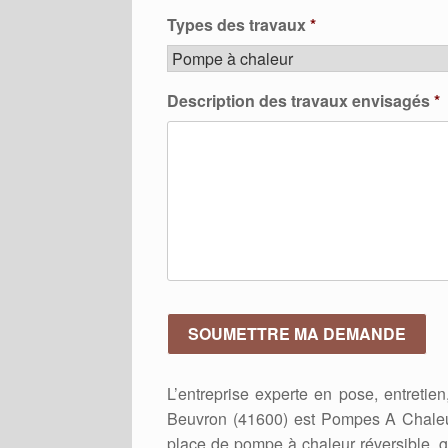
Types des travaux
*
Description des travaux envisagés
*
L’entreprise experte en pose, entreti
Beuvron (41600) est Pompes A Chaleu
place de pompe à chaleur réversible, 