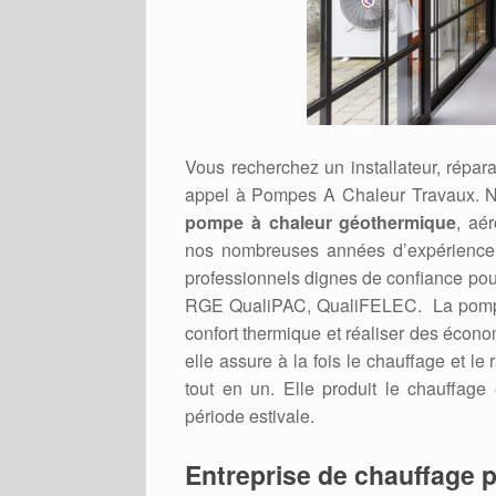
Vous recherchez un installateur, répa
appel à Pompes A Chaleur Travaux. N
pompe à chaleur géothermique
, aé
nos nombreuses années d’expérience 
professionnels dignes de confiance pour r
RGE QualiPAC, QualiFELEC. La pompe à 
confort thermique et réaliser des écono
elle assure à la fois le chauffage et le
tout en un. Elle produit le chauffage
période estivale.
Entreprise de chauffage p