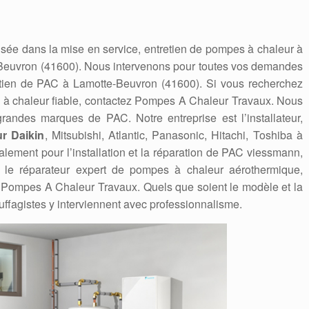
sée dans la mise en service, entretien de pompes à chaleur à
Beuvron (41600). Nous intervenons pour toutes vos demandes
retien de PAC à Lamotte-Beuvron (41600). Si vous recherchez
 à chaleur fiable, contactez Pompes A Chaleur Travaux. Nous
andes marques de PAC. Notre entreprise est l’installateur,
r Daikin
, Mitsubishi, Atlantic, Panasonic, Hitachi, Toshiba à
ement pour l’installation et la réparation de PAC viessmann,
eur, le réparateur expert de pompes à chaleur aérothermique,
Pompes A Chaleur Travaux. Quels que soient le modèle et la
ffagistes y interviennent avec professionnalisme.