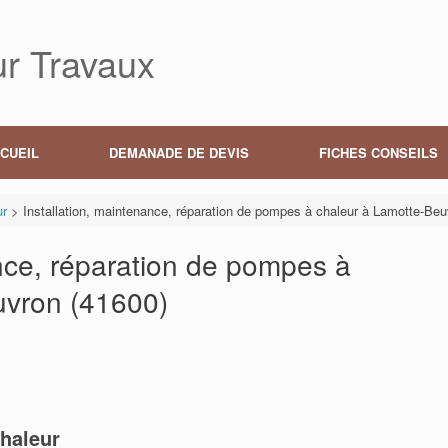
r Travaux
CUEIL
DEMANADE DE DEVIS
FICHES CONSEILS
ur
>
Installation, maintenance, réparation de pompes à chaleur à Lamotte-Beu
ance, réparation de pompes à
uvron (41600)
haleur