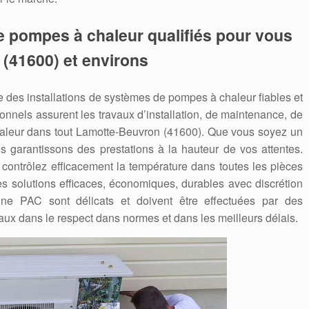
e pompes à chaleur qualifiés pour vous
 (41600) et environs
des installations de systèmes de pompes à chaleur fiables et
nnels assurent les travaux d’installation, de maintenance, de
leur dans tout Lamotte-Beuvron (41600). Que vous soyez un
us garantissons des prestations à la hauteur de vos attentes.
contrôlez efficacement la température dans toutes les pièces
s solutions efficaces, économiques, durables avec discrétion
’une PAC sont délicats et doivent être effectuées par des
aux dans le respect dans normes et dans les meilleurs délais.