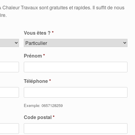
aleur Travaux sont gratuites et rapides. Il suffit de nous
ire.
Vous êtes ?
*
Prénom
*
Téléphone
*
Exemple: 0657128259
Code postal
*