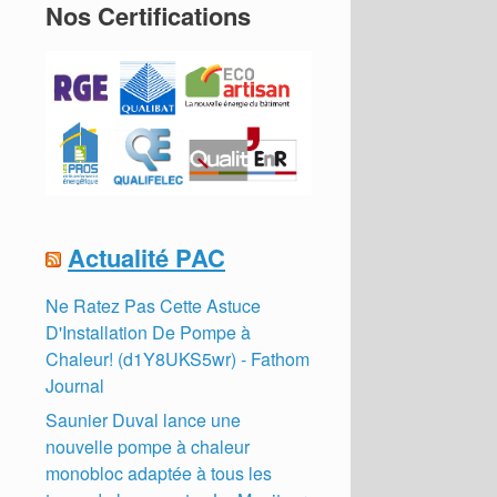
Nos Certifications
Actualité PAC
Ne Ratez Pas Cette Astuce
D'Installation De Pompe à
Chaleur! (d1Y8UKS5wr) - Fathom
Journal
Saunier Duval lance une
nouvelle pompe à chaleur
monobloc adaptée à tous les