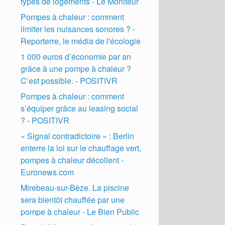
types de logements - Le Moniteur
Pompes à chaleur : comment
limiter les nuisances sonores ? -
Reporterre, le média de l'écologie
1 000 euros d’économie par an
grâce à une pompe à chaleur ?
C’est possible. - POSITIVR
Pompes à chaleur : comment
s’équiper grâce au leasing social
? - POSITIVR
« Signal contradictoire » : Berlin
enterre la loi sur le chauffage vert,
pompes à chaleur décollent -
Euronews.com
Mirebeau-sur-Bèze. La piscine
sera bientôt chauffée par une
pompe à chaleur - Le Bien Public