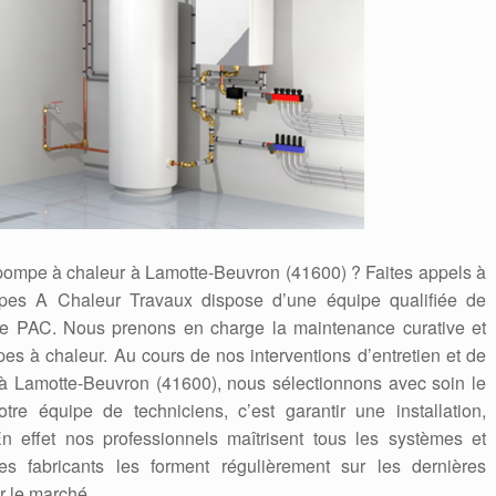
e pompe à chaleur à Lamotte-Beuvron (41600) ? Faites appels à
mpes A Chaleur Travaux dispose d’une équipe qualifiée de
s de PAC. Nous prenons en charge la maintenance curative et
es à chaleur. Au cours de nos interventions d’entretien et de
 Lamotte-Beuvron (41600), nous sélectionnons avec soin le
otre équipe de techniciens, c’est garantir une installation,
n effet nos professionnels maîtrisent tous les systèmes et
s fabricants les forment régulièrement sur les dernières
r le marché.