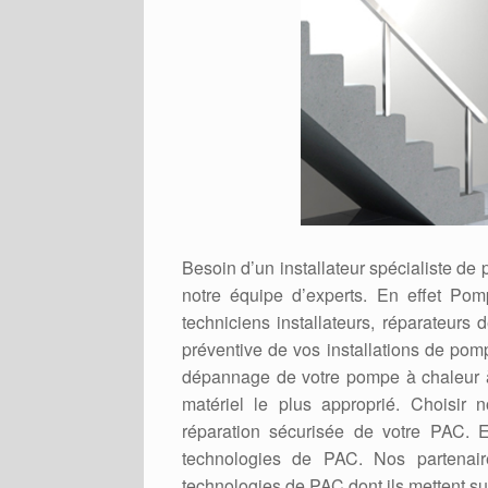
Besoin d’un installateur spécialiste d
notre équipe d’experts. En effet Po
techniciens installateurs, réparateur
préventive de vos installations de pomp
dépannage de votre pompe à chaleur à
matériel le plus approprié. Choisir n
réparation sécurisée de votre PAC. E
technologies de PAC. Nos partenaire
technologies de PAC dont ils mettent su