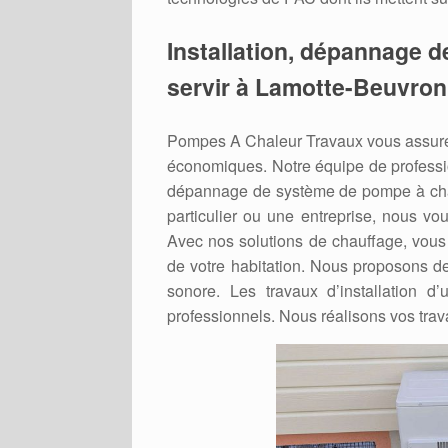
Installation, dépannage d
servir à Lamotte-Beuvron
Pompes A Chaleur Travaux vous assure 
économiques. Notre équipe de professio
dépannage de système de pompe à cha
particulier ou une entreprise, nous vo
Avec nos solutions de chauffage, vous 
de votre habitation. Nous proposons de
sonore. Les travaux d’installation d
professionnels. Nous réalisons vos trav