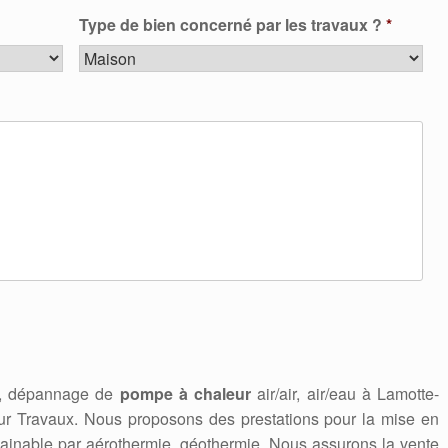
Type de bien concerné par les travaux ?
*
en, dépannage de
pompe à chaleur
air/air, air/eau à Lamotte-
r Travaux. Nous proposons des prestations pour la mise en
gainable par aérothermie, géothermie. Nous assurons la vente