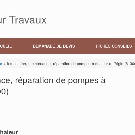
r Travaux
CUEIL
DEMANADE DE DEVIS
FICHES CONSEILS
ur
>
Installation, maintenance, réparation de pompes à chaleur à L’Aigle (6130
ance, réparation de pompes à
00)
haleur