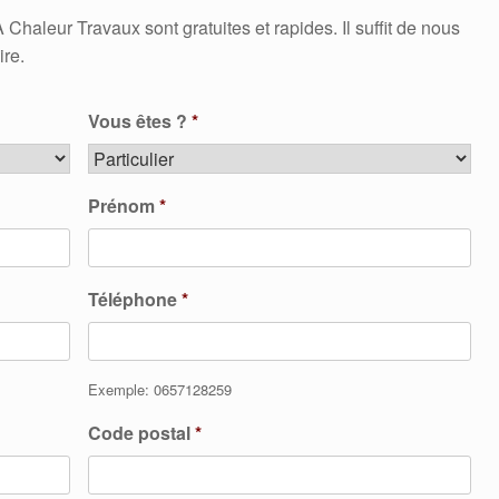
aleur Travaux sont gratuites et rapides. Il suffit de nous
ire.
Vous êtes ?
*
Prénom
*
Téléphone
*
Exemple: 0657128259
Code postal
*