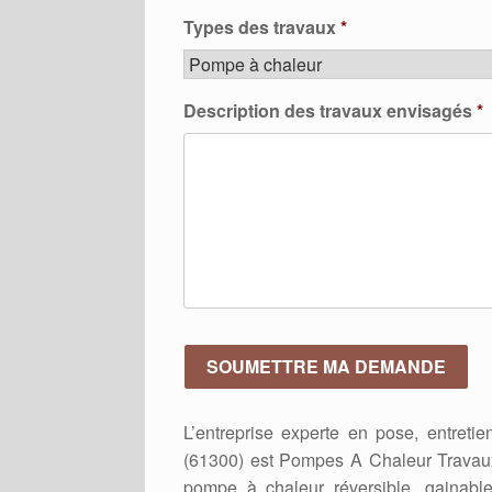
Types des travaux
*
Description des travaux envisagés
*
L’entreprise experte en pose, entret
(61300) est Pompes A Chaleur Travaux
pompe à chaleur réversible, gainabl