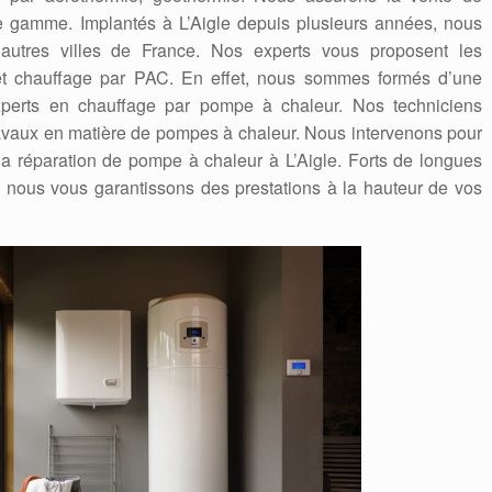
 gamme. Implantés à L’Aigle depuis plusieurs années, nous
autres villes de France. Nos experts vous proposent les
n et chauffage par PAC. En effet, nous sommes formés d’une
experts en chauffage par pompe à chaleur. Nos techniciens
travaux en matière de pompes à chaleur. Nous intervenons pour
la réparation de pompe à chaleur à L’Aigle. Forts de longues
nous vous garantissons des prestations à la hauteur de vos