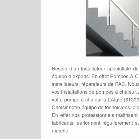
Besoin d’un installateur spécialiste 
équipe d’experts. En effet Pompes A C
installateurs, réparateurs de PAC. Nou
vos installations de pompes à chaleur.
votre pompe à chaleur à L’Aigle (61300)
Choisir notre équipe de techniciens, c’e
En effet nos professionnels maîtrisen
fabricants les forment régulièrement s
marché.