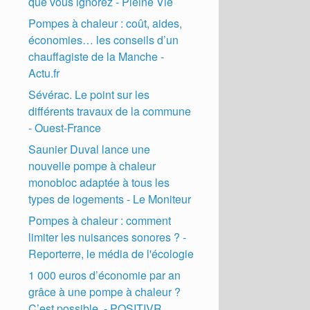
que vous ignorez - Pleine Vie
Pompes à chaleur : coût, aides,
économies… les conseils d’un
chauffagiste de la Manche -
Actu.fr
Sévérac. Le point sur les
différents travaux de la commune
- Ouest-France
Saunier Duval lance une
nouvelle pompe à chaleur
monobloc adaptée à tous les
types de logements - Le Moniteur
Pompes à chaleur : comment
limiter les nuisances sonores ? -
Reporterre, le média de l'écologie
1 000 euros d’économie par an
grâce à une pompe à chaleur ?
C’est possible. - POSITIVR