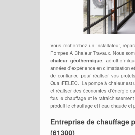
Vous recherchez un installateur, répa
Pompes A Chaleur Travaux. Nous somm
chaleur géothermique
, aérothermiqu
années d’expérience en climatisation e
de confiance pour réaliser vos projets
QualiFELEC. La pompe à chaleur est un 
et réaliser des économies d’énergie dan
fois le chauffage et le rafraîchissement
produit le chauffage et l’eau chaude et 
Entreprise de chauffage p
(61300)