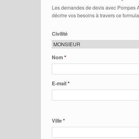
Les demandes de devis avec Pompes A Ch
décrire vos besoins à travers ce formula
Civilité
Nom
*
E-mail
*
Ville
*