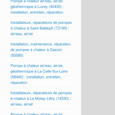
Pompe à chaleur air/eau, air/air,
géothermique à Luxey (40430) :
installation, entretien, réparation
Installateurs, réparateurs de pompes
à chaleur à Saint-Baldoph (73190) :
air/eau, air/air
Installation, maintenance, réparation
de pompes à chaleur à Gassin
(83580)
Pompe à chaleur air/eau, air/air,
géothermique à La Celle-Sur-Loire
(58440) : installation, entretien,
réparation
Installateurs, réparateurs de pompes
à chaleur à Le Molay-Littry (14330) :
air/eau, air/air
Pompe à chaleur air/eau, air/air,