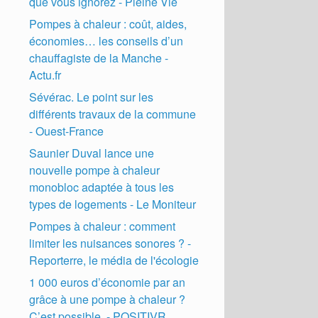
que vous ignorez - Pleine Vie
Pompes à chaleur : coût, aides,
économies… les conseils d’un
chauffagiste de la Manche -
Actu.fr
Sévérac. Le point sur les
différents travaux de la commune
- Ouest-France
Saunier Duval lance une
nouvelle pompe à chaleur
monobloc adaptée à tous les
types de logements - Le Moniteur
Pompes à chaleur : comment
limiter les nuisances sonores ? -
Reporterre, le média de l'écologie
1 000 euros d’économie par an
grâce à une pompe à chaleur ?
C’est possible. - POSITIVR