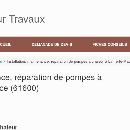
r Travaux
CUEIL
DEMANADE DE DEVIS
FICHES CONSEILS
ur
>
Installation, maintenance, réparation de pompes à chaleur à La Ferte-Ma
ance, réparation de pompes à
ace (61600)
haleur