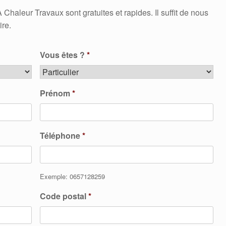
aleur Travaux sont gratuites et rapides. Il suffit de nous
ire.
Vous êtes ?
*
Prénom
*
Téléphone
*
Exemple: 0657128259
Code postal
*