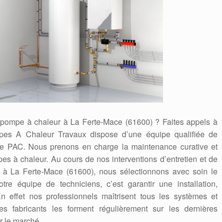
de pompe à chaleur à La Ferte-Mace (61600) ? Faites appels à
mpes A Chaleur Travaux dispose d’une équipe qualifiée de
s de PAC. Nous prenons en charge la maintenance curative et
es à chaleur. Au cours de nos interventions d’entretien et de
à La Ferte-Mace (61600), nous sélectionnons avec soin le
otre équipe de techniciens, c’est garantir une installation,
n effet nos professionnels maîtrisent tous les systèmes et
s fabricants les forment régulièrement sur les dernières
r le marché.