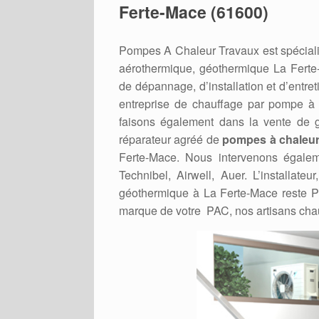
Ferte-Mace (61600)
Pompes A Chaleur Travaux est spéciali
aérothermique, géothermique La Fert
de dépannage, d’installation et d’entr
entreprise de chauffage par pompe à
faisons également dans la vente de gr
réparateur agréé de
pompes à chaleur
Ferte-Mace. Nous intervenons égaleme
Technibel, Airwell, Auer. L’installat
géothermique à La Ferte-Mace reste P
marque de votre PAC, nos artisans chau