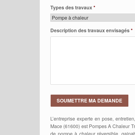
Types des travaux
*
Description des travaux envisagés
*
L’entreprise experte en pose, entreti
Mace (61600) est Pompes A Chaleur Tra
de pompe à chaleur réversible, gaina