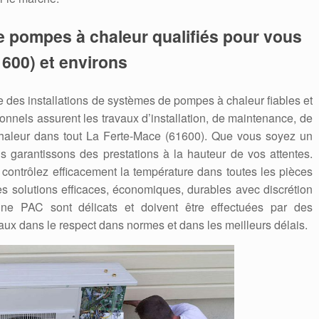
e pompes à chaleur qualifiés pour vous
1600) et environs
des installations de systèmes de pompes à chaleur fiables et
nnels assurent les travaux d’installation, de maintenance, de
leur dans tout La Ferte-Mace (61600). Que vous soyez un
us garantissons des prestations à la hauteur de vos attentes.
contrôlez efficacement la température dans toutes les pièces
s solutions efficaces, économiques, durables avec discrétion
’une PAC sont délicats et doivent être effectuées par des
aux dans le respect dans normes et dans les meilleurs délais.