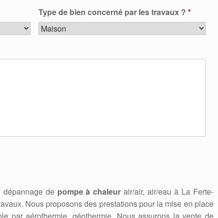
Type de bien concerné par les travaux ?
*
en, dépannage de
pompe à chaleur
air/air, air/eau à La Ferte-
vaux. Nous proposons des prestations pour la mise en place
ble par aérothermie, géothermie. Nous assurons la vente de