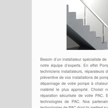
Besoin d’un installateur spécialiste 
notre équipe d’experts. En effet Po
techniciens installateurs, réparateur
préventive de vos installations de pomp
dépannage de votre pompe à chaleur 
matériel le plus approprié. Choisir n
réparation sécurisée de votre PAC. E
technologies de PAC. Nos partenaire
technologies de PAC dont ils mettent su