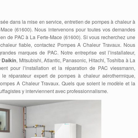
sée dans la mise en service, entretien de pompes à chaleur à
e-Mace (61600). Nous intervenons pour toutes vos demandes
etien de PAC à La Ferte-Mace (61600). Si vous recherchez une
 chaleur fiable, contactez Pompes A Chaleur Travaux. Nous
andes marques de PAC. Notre entreprise est l’installateur,
 Daikin
, Mitsubishi, Atlantic, Panasonic, Hitachi, Toshiba à La
nt pour l’installation et la réparation de PAC viessmann,
eur, le réparateur expert de pompes à chaleur aérothermique,
ompes A Chaleur Travaux. Quels que soient le modèle et la
ffagistes y interviennent avec professionnalisme.