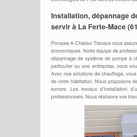
Installation, dépannage d
servir à La Ferte-Mace (6
Pompes A Chaleur Travaux vous assure 
économiques. Notre équipe de professio
dépannage de système de pompe à cha
particulier ou une entreprise, nous vo
Avec nos solutions de chauffage, vous 
de votre habitation. Nous proposons de
sonore. Les travaux d’installation d
professionnels. Nous réalisons vos trav