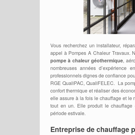
Vous recherchez un installateur, rép
appel à Pompes A Chaleur Travaux. N
pompe à chaleur géothermique
, aér
nombreuses années d’expérience en 
professionnels dignes de confiance pour r
RGE QualiPAC, QualiFELEC. La pompe à 
confort thermique et réaliser des écono
elle assure à la fois le chauffage et le
tout en un. Elle produit le chauffage
période estivale.
Entreprise de chauffage p