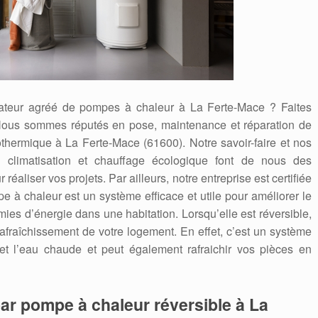
arateur agréé de pompes à chaleur à La Ferte-Mace ? Faites
ous sommes réputés en pose, maintenance et réparation de
othermique à La Ferte-Mace (61600). Notre savoir-faire et nos
climatisation et chauffage écologique font de nous des
éaliser vos projets. Par ailleurs, notre entreprise est certifiée
chaleur est un système efficace et utile pour améliorer le
mies d’énergie dans une habitation. Lorsqu’elle est réversible,
 rafraîchissement de votre logement. En effet, c’est un système
 et l’eau chaude et peut également rafraichir vos pièces en
ar pompe à chaleur réversible à La