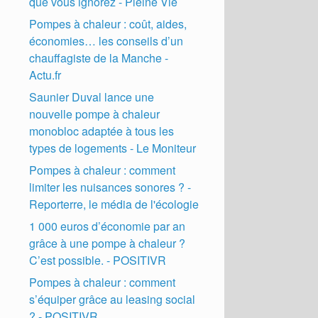
que vous ignorez - Pleine Vie
Pompes à chaleur : coût, aides,
économies… les conseils d’un
chauffagiste de la Manche -
Actu.fr
Saunier Duval lance une
nouvelle pompe à chaleur
monobloc adaptée à tous les
types de logements - Le Moniteur
Pompes à chaleur : comment
limiter les nuisances sonores ? -
Reporterre, le média de l'écologie
1 000 euros d’économie par an
grâce à une pompe à chaleur ?
C’est possible. - POSITIVR
Pompes à chaleur : comment
s’équiper grâce au leasing social
? - POSITIVR