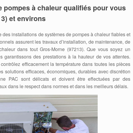
e pompes à chaleur qualifiés pour vous
3) et environs
des installations de systèmes de pompes à chaleur fiables et
nnels assurent les travaux d’installation, de maintenance, de
haleur dans tout Gros-Morne (97213). Que vous soyez un
us garantissons des prestations à la hauteur de vos attentes.
contrôlez efficacement la température dans toutes les pièces
s solutions efficaces, économiques, durables avec discrétion
’une PAC sont délicats et doivent être effectuées par des
aux dans le respect dans normes et dans les meilleurs délais.