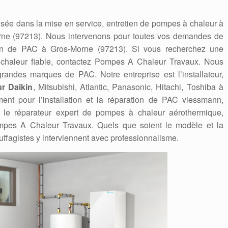
sée dans la mise en service, entretien de pompes à chaleur à
rne (97213). Nous intervenons pour toutes vos demandes de
etien de PAC à Gros-Morne (97213). Si vous recherchez une
 chaleur fiable, contactez Pompes A Chaleur Travaux. Nous
andes marques de PAC. Notre entreprise est l’installateur,
r Daikin
, Mitsubishi, Atlantic, Panasonic, Hitachi, Toshiba à
nt pour l’installation et la réparation de PAC viessmann,
eur, le réparateur expert de pompes à chaleur aérothermique,
pes A Chaleur Travaux. Quels que soient le modèle et la
ffagistes y interviennent avec professionnalisme.