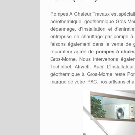
Pompes A Chaleur Travaux est spéciali
aérothermique, géothermique Gros-Mo
dépannage, d’installation et d’entr
entreprise de chauffage par pompe à
faisons également dans la vente de gr
réparateur agréé de
pompes à chaleu
Gros-Morne. Nous intervenons égaleme
Technibel, Airwell, Auer. L’installat
géothermique à Gros-Morne reste Pom
marque de votre PAC, nos artisans chau