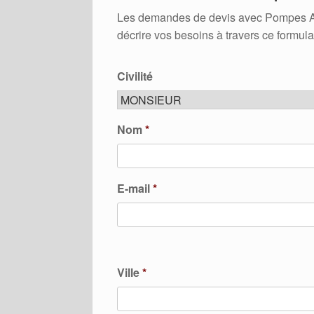
Les demandes de devis avec Pompes A Ch
décrire vos besoins à travers ce formula
Civilité
Nom
*
E-mail
*
Ville
*