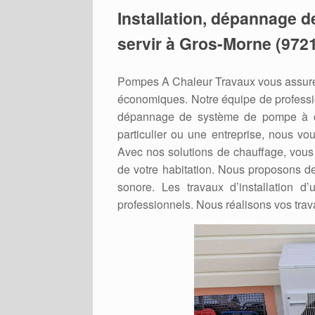
Installation, dépannage d
servir à Gros-Morne (9721
Pompes A Chaleur Travaux vous assure 
économiques. Notre équipe de professio
dépannage de système de pompe à c
particulier ou une entreprise, nous vo
Avec nos solutions de chauffage, vous 
de votre habitation. Nous proposons de
sonore. Les travaux d’installation d
professionnels. Nous réalisons vos trav