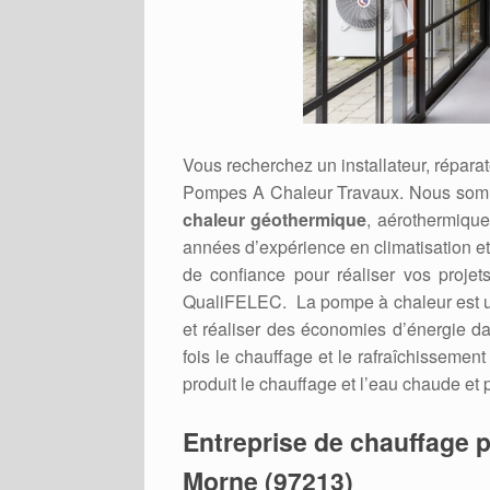
Vous recherchez un installateur, répar
Pompes A Chaleur Travaux. Nous somm
chaleur géothermique
, aérothermique
années d’expérience en climatisation e
de confiance pour réaliser vos projets
QualiFELEC. La pompe à chaleur est un 
et réaliser des économies d’énergie dan
fois le chauffage et le rafraîchissement
produit le chauffage et l’eau chaude et 
Entreprise de chauffage p
Morne (97213)