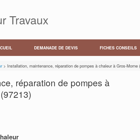
r Travaux
CUEIL
DEMANADE DE DEVIS
FICHES CONSEILS
ur
>
Installation, maintenance, réparation de pompes à chaleur à Gros-Morne 
ance, réparation de pompes à
 (97213)
haleur