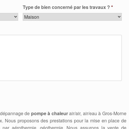
Type de bien concerné par les travaux ?
*
n, dépannage de
pompe à chaleur
air/air, air/eau à Gros-Morne
. Nous proposons des prestations pour la mise en place de
e par aérothermie, géothermie. Nous assurons la vente de