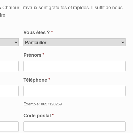
aleur Travaux sont gratuites et rapides. Il suffit de nous
ire.
Vous êtes ?
*
Prénom
*
Téléphone
*
Exemple: 0657128259
Code postal
*