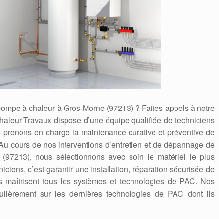
 pompe à chaleur à Gros-Morne (97213) ? Faites appels à notre
haleur Travaux dispose d’une équipe qualifiée de techniciens
s prenons en charge la maintenance curative et préventive de
 Au cours de nos interventions d’entretien et de dépannage de
(97213), nous sélectionnons avec soin le matériel le plus
iciens, c’est garantir une installation, réparation sécurisée de
s maîtrisent tous les systèmes et technologies de PAC. Nos
gulièrement sur les dernières technologies de PAC dont ils