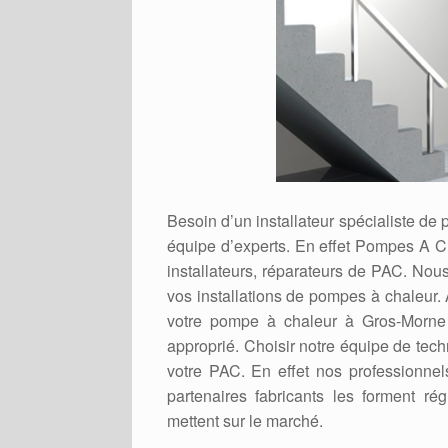
Besoin d’un installateur spécialiste de
équipe d’experts. En effet Pompes A C
installateurs, réparateurs de PAC. Nou
vos installations de pompes à chaleur.
votre pompe à chaleur à Gros-Morne 
approprié. Choisir notre équipe de techn
votre PAC. En effet nos professionnel
partenaires fabricants les forment ré
mettent sur le marché.