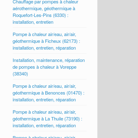
Chauffage par pompes à chaleur
aérothermique, géothermique à
Roquefort-Les-Pins (6330) :
installation, entretien
Pompe à chaleur air/eau, air/air,
géothermique à Ficheux (62173) :
installation, entretien, réparation
Installation, maintenance, réparation
de pompes à chaleur à Voreppe
(38340)
Pompe à chaleur air/eau, air/air,
géothermique à Benonces (01470) :
installation, entretien, réparation
Pompe à chaleur air/eau, air/air,
géothermique à La Thuile (73190) :
installation, entretien, réparation
Pompe à chaleur air/eau, air/air,