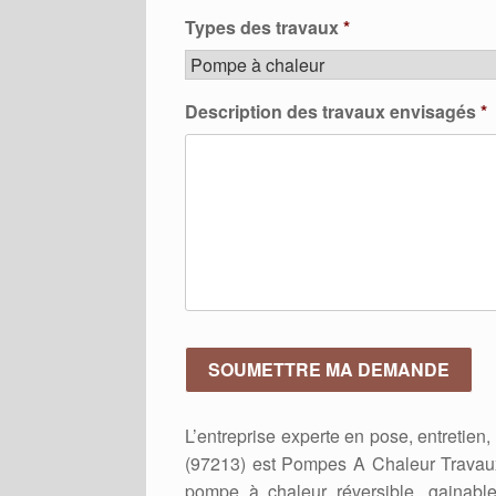
Types des travaux
*
Description des travaux envisagés
*
L’entreprise experte en pose, entretie
(97213) est Pompes A Chaleur Travaux
pompe à chaleur réversible, gainabl