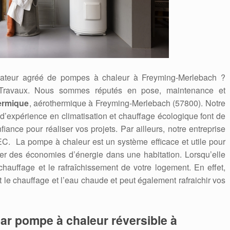
parateur agréé de pompes à chaleur à Freyming-Merlebach ?
Travaux. Nous sommes réputés en pose, maintenance et
ermique
, aérothermique à Freyming-Merlebach (57800). Notre
d’expérience en climatisation et chauffage écologique font de
ance pour réaliser vos projets. Par ailleurs, notre entreprise
C. La pompe à chaleur est un système efficace et utile pour
iser des économies d’énergie dans une habitation. Lorsqu’elle
e chauffage et le rafraîchissement de votre logement. En effet,
t le chauffage et l’eau chaude et peut également rafraichir vos
ar pompe à chaleur réversible à