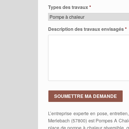
Types des travaux
*
Description des travaux envisagés
*
L’entreprise experte en pose, entreti
Merlebach (57800) est Pompes A Chale
place de pompe à chaleur réversible, 