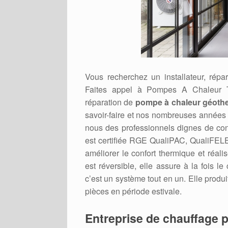
Vous recherchez un installateur, ré
Faites appel à Pompes A Chaleur 
réparation de
pompe à chaleur géoth
savoir-faire et nos nombreuses années 
nous des professionnels dignes de confi
est certifiée RGE QualiPAC, QualiFELE
améliorer le confort thermique et réal
est réversible, elle assure à la fois l
c’est un système tout en un. Elle produi
pièces en période estivale.
Entreprise de chauffage p