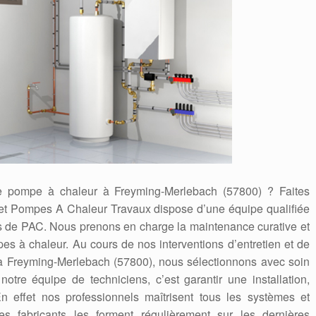
 de pompe à chaleur à Freyming-Merlebach (57800) ? Faites
ffet Pompes A Chaleur Travaux dispose d’une équipe qualifiée
urs de PAC. Nous prenons en charge la maintenance curative et
es à chaleur. Au cours de nos interventions d’entretien et de
 Freyming-Merlebach (57800), nous sélectionnons avec soin
notre équipe de techniciens, c’est garantir une installation,
n effet nos professionnels maîtrisent tous les systèmes et
s fabricants les forment régulièrement sur les dernières