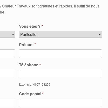
aleur Travaux sont gratuites et rapides. Il suffit de nous
ire.
Vous êtes ?
*
Prénom
*
Téléphone
*
Exemple: 0657128259
Code postal
*