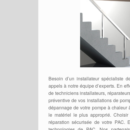
Besoin d’un installateur spécialiste
appels à notre équipe d’experts. En e
de techniciens installateurs, réparate
préventive de vos installations de pomp
dépannage de votre pompe à chaleur à
le matériel le plus approprié. Choisir 
réparation sécurisée de votre PAC. E
technologies de PAC. Nos partenaire