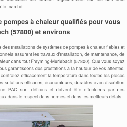
r le marché.
e pompes à chaleur qualifiés pour vous
ch (57800) et environs
des installations de systèmes de pompes à chaleur fiables et
nnels assurent les travaux d’installation, de maintenance, de
leur dans tout Freyming-Merlebach (57800). Que vous soyez
vous garantissons des prestations à la hauteur de vos attentes.
contrôlez efficacement la température dans toutes les pièces
s solutions efficaces, économiques, durables avec discrétion
’une PAC sont délicats et doivent être effectuées par des
aux dans le respect dans normes et dans les meilleurs délais.