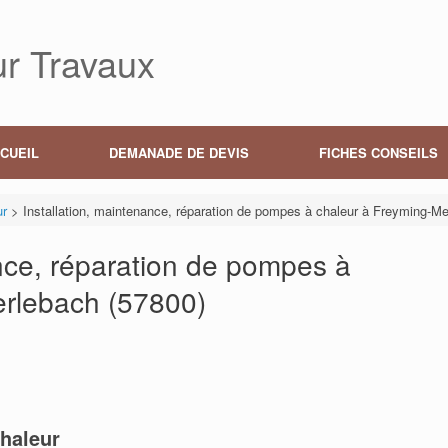
r Travaux
CUEIL
DEMANADE DE DEVIS
FICHES CONSEILS
ur
>
Installation, maintenance, réparation de pompes à chaleur à Freyming-Me
ance, réparation de pompes à
erlebach (57800)
haleur