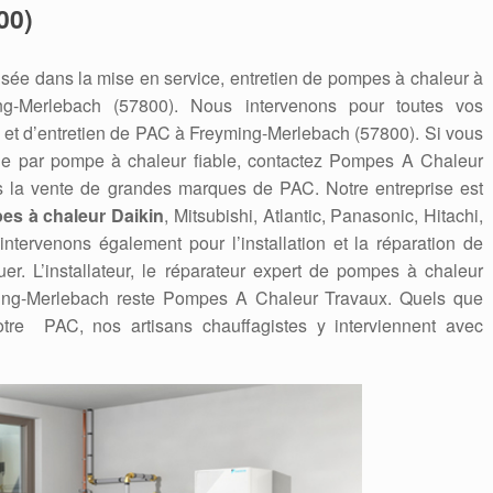
00)
sée dans la mise en service, entretien de pompes à chaleur à
ng-Merlebach (57800). Nous intervenons pour toutes vos
 et d’entretien de PAC à Freyming-Merlebach (57800). Si vous
ge par pompe à chaleur fiable, contactez Pompes A Chaleur
 la vente de grandes marques de PAC. Notre entreprise est
es à chaleur Daikin
, Mitsubishi, Atlantic, Panasonic, Hitachi,
tervenons également pour l’installation et la réparation de
er. L’installateur, le réparateur expert de pompes à chaleur
ing-Merlebach reste Pompes A Chaleur Travaux. Quels que
tre PAC, nos artisans chauffagistes y interviennent avec