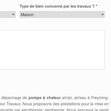
Type de bien concerné par les travaux ?
*
en, dépannage de
pompe à chaleur
air/air, air/eau à Freyming-
ur Travaux. Nous proposons des prestations pour la mise en
gainable par aérothermie, géothermie. Nous assurons la vente