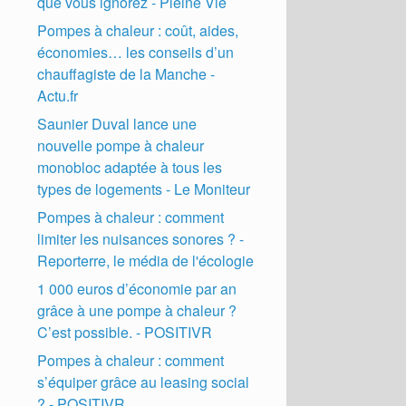
que vous ignorez - Pleine Vie
Pompes à chaleur : coût, aides,
économies… les conseils d’un
chauffagiste de la Manche -
Actu.fr
Saunier Duval lance une
nouvelle pompe à chaleur
monobloc adaptée à tous les
types de logements - Le Moniteur
Pompes à chaleur : comment
limiter les nuisances sonores ? -
Reporterre, le média de l'écologie
1 000 euros d’économie par an
grâce à une pompe à chaleur ?
C’est possible. - POSITIVR
Pompes à chaleur : comment
s’équiper grâce au leasing social
? - POSITIVR