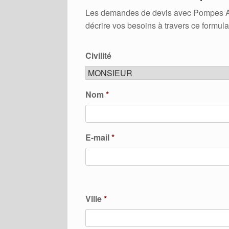
Les demandes de devis avec Pompes A Ch
décrire vos besoins à travers ce formula
Civilité
Nom
*
E-mail
*
Ville
*