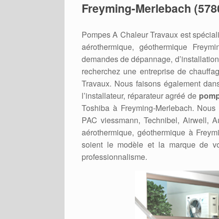
Freyming-Merlebach (578
Pompes A Chaleur Travaux est spéciali
aérothermique, géothermique Freymi
demandes de dépannage, d’installation
recherchez une entreprise de chauffa
Travaux. Nous faisons également dans
l’installateur, réparateur agréé de
pomp
Toshiba à Freyming-Merlebach. Nous in
PAC viessmann, Technibel, Airwell, Au
aérothermique, géothermique à Freym
soient le modèle et la marque de vo
professionnalisme.