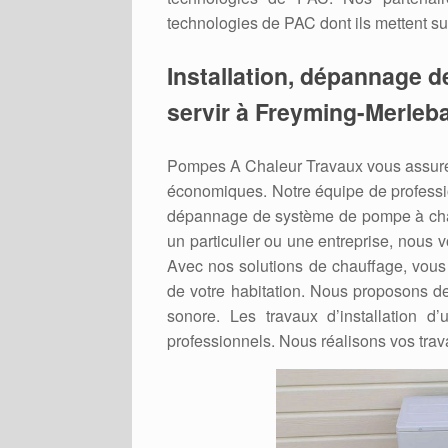
technologies de PAC dont ils mettent su
Installation, dépannage d
servir à Freyming-Merleba
Pompes A Chaleur Travaux vous assure 
économiques. Notre équipe de professio
dépannage de système de pompe à cha
un particulier ou une entreprise, nous 
Avec nos solutions de chauffage, vous 
de votre habitation. Nous proposons de
sonore. Les travaux d’installation d
professionnels. Nous réalisons vos trav