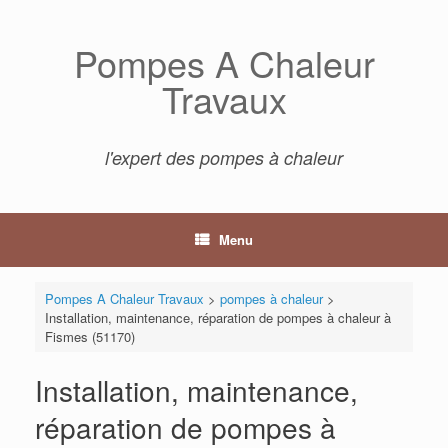
Skip
to
Pompes A Chaleur
content
Travaux
l'expert des pompes à chaleur
Menu
Pompes A Chaleur Travaux
>
pompes à chaleur
>
Installation, maintenance, réparation de pompes à chaleur à
Fismes (51170)
Installation, maintenance,
réparation de pompes à