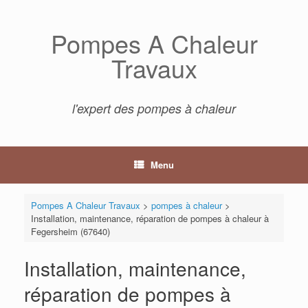
Skip
to
Pompes A Chaleur
content
Travaux
l'expert des pompes à chaleur
Menu
Pompes A Chaleur Travaux
>
pompes à chaleur
>
Installation, maintenance, réparation de pompes à chaleur à
Fegersheim (67640)
Installation, maintenance,
réparation de pompes à