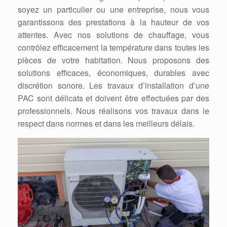
soyez un particulier ou une entreprise, nous vous
garantissons des prestations à la hauteur de vos
attentes. Avec nos solutions de chauffage, vous
contrôlez efficacement la température dans toutes les
pièces de votre habitation. Nous proposons des
solutions efficaces, économiques, durables avec
discrétion sonore. Les travaux d’installation d’une
PAC sont délicats et doivent être effectuées par des
professionnels. Nous réalisons vos travaux dans le
respect dans normes et dans les meilleurs délais.