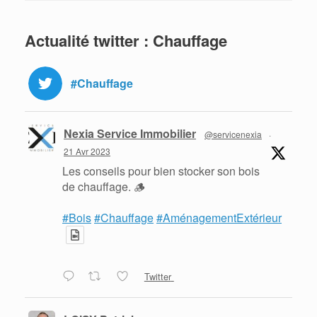
Actualité twitter : Chauffage
#Chauffage
Nexia Service Immobilier
@servicenexia
·
21 Avr 2023
Les conseils pour bien stocker son bois
de chauffage. 🪵
#Bois
#Chauffage
#AménagementExtérieur
Twitter