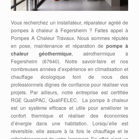
Vous recherchez un installateur, réparateur agréé de
pompes à chaleur à Fegersheim ? Faites appel à
Pompes A Chaleur Travaux. Nous sommes réputés
en pose, maintenance et réparation de
pompe à
chaleur géothermique
, aérothermique à
Fegersheim (67640). Notre savoir-faire et nos
nombreuses années d’expérience en climatisation et
chauffage écologique font de nous des
professionnels dignes de confiance pour réaliser vos
projets. Par ailleurs, notre entreprise est certifiée
RGE QualiPAC, QualiFELEC. La pompe à chaleur
est un système efficace et utile pour améliorer le
confort thermique et réaliser des économies
d’énergie dans une habitation. Lorsqu’elle est
réversible, elle assure à la fois le chauffage et le
rafraîchissement de votre logement. En effet, c’est un