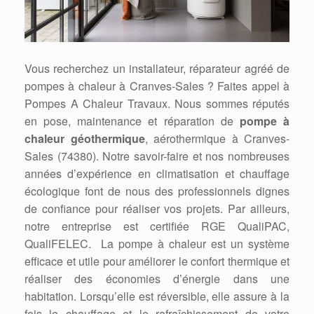
Vous recherchez un installateur, réparateur agréé de
pompes à chaleur à Cranves-Sales ? Faites appel à
Pompes A Chaleur Travaux. Nous sommes réputés
en pose, maintenance et réparation de
pompe à
chaleur géothermique
, aérothermique à Cranves-
Sales (74380). Notre savoir-faire et nos nombreuses
années d’expérience en climatisation et chauffage
écologique font de nous des professionnels dignes
de confiance pour réaliser vos projets. Par ailleurs,
notre entreprise est certifiée RGE QualiPAC,
QualiFELEC. La pompe à chaleur est un système
efficace et utile pour améliorer le confort thermique et
réaliser des économies d’énergie dans une
habitation. Lorsqu’elle est réversible, elle assure à la
fois le chauffage et le rafraîchissement de votre