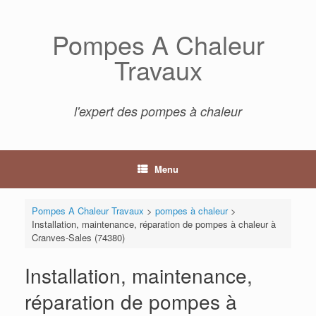
Skip
to
Pompes A Chaleur
content
Travaux
l'expert des pompes à chaleur
Menu
Pompes A Chaleur Travaux
>
pompes à chaleur
>
Installation, maintenance, réparation de pompes à chaleur à
Cranves-Sales (74380)
Installation, maintenance,
réparation de pompes à