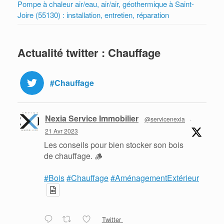
Pompe à chaleur air/eau, air/air, géothermique à Saint-
Joire (55130) : installation, entretien, réparation
Actualité twitter : Chauffage
#Chauffage
Nexia Service Immobilier
@servicenexia
·
21 Avr 2023
Les conseils pour bien stocker son bois
de chauffage. 🪵
#Bois
#Chauffage
#AménagementExtérieur
Twitter