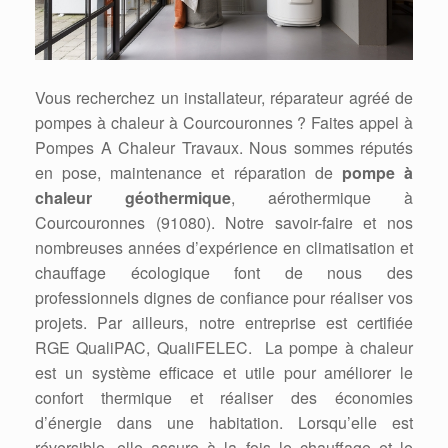
Vous recherchez un installateur, réparateur agréé de
pompes à chaleur à Courcouronnes ? Faites appel à
Pompes A Chaleur Travaux. Nous sommes réputés
en pose, maintenance et réparation de
pompe à
chaleur géothermique
, aérothermique à
Courcouronnes (91080). Notre savoir-faire et nos
nombreuses années d’expérience en climatisation et
chauffage écologique font de nous des
professionnels dignes de confiance pour réaliser vos
projets. Par ailleurs, notre entreprise est certifiée
RGE QualiPAC, QualiFELEC. La pompe à chaleur
est un système efficace et utile pour améliorer le
confort thermique et réaliser des économies
d’énergie dans une habitation. Lorsqu’elle est
réversible, elle assure à la fois le chauffage et le