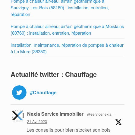
Pompe à chaleur air/eau, air/air, géothermique à
Sauvigny-Les-Bois (58160) : installation, entretien,
réparation
Pompe à chaleur air/eau, air/air, géothermique à Moislains
(80760) : installation, entretien, réparation
Installation, maintenance, réparation de pompes à chaleur
à La Mure (38350)
Actualité twitter : Chauffage
#Chauffage
Nexia Service Immobilier
@servicenexia
·
21 Avr 2023
Les conseils pour bien stocker son bois