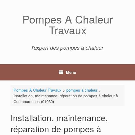
Skip
to
Pompes A Chaleur
content
Travaux
l'expert des pompes à chaleur
Menu
Pompes A Chaleur Travaux
>
pompes à chaleur
>
Installation, maintenance, réparation de pompes à chaleur à
Courcouronnes (91080)
Installation, maintenance,
réparation de pompes à