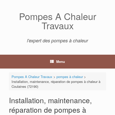
Skip
to
Pompes A Chaleur
content
Travaux
l'expert des pompes à chaleur
Menu
Pompes A Chaleur Travaux
>
pompes à chaleur
>
Installation, maintenance, réparation de pompes à chaleur à
Coulaines (72190)
Installation, maintenance,
réparation de pompes à