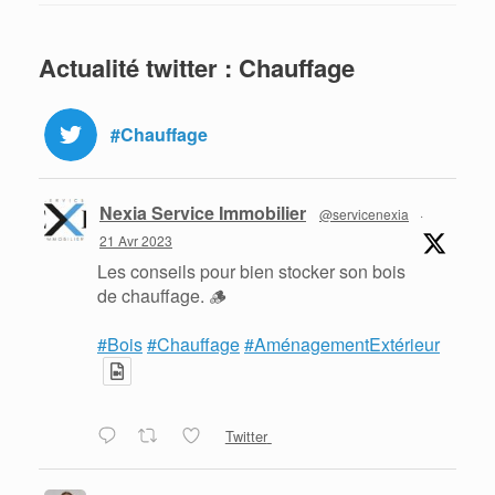
Actualité twitter : Chauffage
#Chauffage
Nexia Service Immobilier
@servicenexia
·
21 Avr 2023
Les conseils pour bien stocker son bois
de chauffage. 🪵
#Bois
#Chauffage
#AménagementExtérieur
Twitter