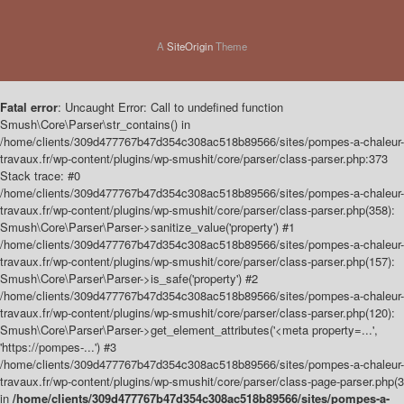
A
SiteOrigin
Theme
Fatal error
: Uncaught Error: Call to undefined function
Smush\Core\Parser\str_contains() in
/home/clients/309d477767b47d354c308ac518b89566/sites/pompes-a-chaleur-
travaux.fr/wp-content/plugins/wp-smushit/core/parser/class-parser.php:373
Stack trace: #0
/home/clients/309d477767b47d354c308ac518b89566/sites/pompes-a-chaleur-
travaux.fr/wp-content/plugins/wp-smushit/core/parser/class-parser.php(358):
Smush\Core\Parser\Parser->sanitize_value('property') #1
/home/clients/309d477767b47d354c308ac518b89566/sites/pompes-a-chaleur-
travaux.fr/wp-content/plugins/wp-smushit/core/parser/class-parser.php(157):
Smush\Core\Parser\Parser->is_safe('property') #2
/home/clients/309d477767b47d354c308ac518b89566/sites/pompes-a-chaleur-
travaux.fr/wp-content/plugins/wp-smushit/core/parser/class-parser.php(120):
Smush\Core\Parser\Parser->get_element_attributes('<meta property=...',
'https://pompes-...') #3
/home/clients/309d477767b47d354c308ac518b89566/sites/pompes-a-chaleur-
travaux.fr/wp-content/plugins/wp-smushit/core/parser/class-page-parser.php(3
in
/home/clients/309d477767b47d354c308ac518b89566/sites/pompes-a-