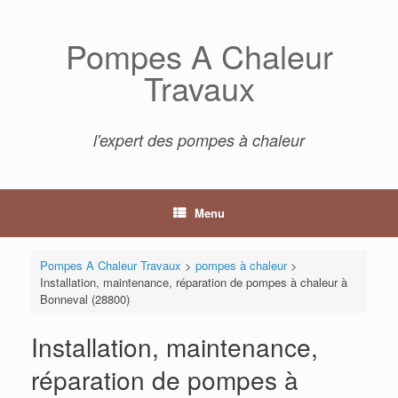
Skip
to
Pompes A Chaleur
content
Travaux
l'expert des pompes à chaleur
Menu
Pompes A Chaleur Travaux
>
pompes à chaleur
>
Installation, maintenance, réparation de pompes à chaleur à
Bonneval (28800)
Installation, maintenance,
réparation de pompes à