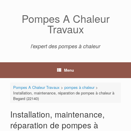
Skip
to
Pompes A Chaleur
content
Travaux
l'expert des pompes à chaleur
Menu
Pompes A Chaleur Travaux
>
pompes à chaleur
>
Installation, maintenance, réparation de pompes à chaleur à
Begard (22140)
Installation, maintenance,
réparation de pompes à