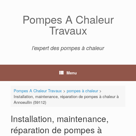
Skip
to
Pompes A Chaleur
content
Travaux
l'expert des pompes à chaleur
Menu
Pompes A Chaleur Travaux
>
pompes à chaleur
>
Installation, maintenance, réparation de pompes à chaleur à
Annoeullin (59112)
Installation, maintenance,
réparation de pompes à