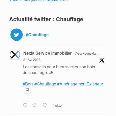
Actualité twitter : Chauffage
#Chauffage
Nexia Service Immobilier
@servicenexia
·
21 Avr 2023
Les conseils pour bien stocker son bois
de chauffage. 🪵
#Bois
#Chauffage
#AménagementExtérieur
Twitter