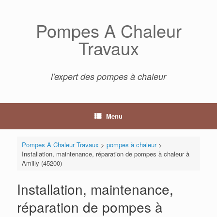
Skip
to
Pompes A Chaleur
content
Travaux
l'expert des pompes à chaleur
Menu
Pompes A Chaleur Travaux
>
pompes à chaleur
>
Installation, maintenance, réparation de pompes à chaleur à
Amilly (45200)
Installation, maintenance,
réparation de pompes à