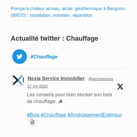
Pompe à chaleur air/eau, air/air, géothermique à Beugnon
(89570) : installation, entretien, réparation
Actualité twitter : Chauffage
#Chauffage
Nexia Service Immobilier
@servicenexia
·
21 Avr 2023
Les conseils pour bien stocker son bois
de chauffage. 🪵
#Bois
#Chauffage
#AménagementExtérieur