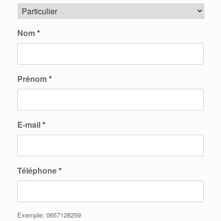
Nom
*
Prénom
*
E-mail
*
Téléphone
*
Exemple: 0657128259