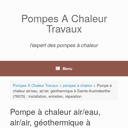
Skip
to
Pompes A Chaleur
content
Travaux
l'expert des pompes à chaleur
Menu
Pompes A Chaleur Travaux
>
pompes à chaleur
>
Pompe à
chaleur air/eau, air/air, géothermique à Sainte-Austreberthe
(76570) : installation, entretien, réparation
Pompe à chaleur air/eau,
air/air, géothermique à