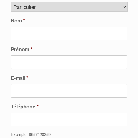
Nom
*
Prénom
*
E-mail
*
Téléphone
*
Exemple: 0657128259