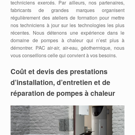
techniciens exercés. Par ailleurs, nos partenaires,
fabricants de grandes marques organisent
régulièrement des ateliers de formation pour mettre
nos techniciens à jour sur les technologies les plus
récentes. Nous détenons une expérience dans le
domaine de pompes à chaleur qui n’est plus à
démontrer. PAC air-air, air-eau, géothermique, nous
vous conseillons celle qui convient à vos besoins.
Coût et devis des prestations
d’installation, d’entretien et de
réparation de pompes à chaleur