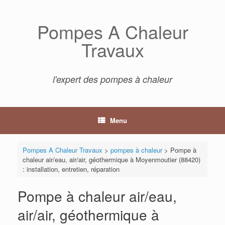
Skip
to
Pompes A Chaleur
content
Travaux
l'expert des pompes à chaleur
Menu
Pompes A Chaleur Travaux
>
pompes à chaleur
>
Pompe à
chaleur air/eau, air/air, géothermique à Moyenmoutier (88420)
: installation, entretien, réparation
Pompe à chaleur air/eau,
air/air, géothermique à