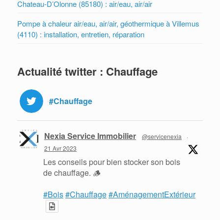
Chateau-D’Olonne (85180) : air/eau, air/air
Pompe à chaleur air/eau, air/air, géothermique à Villemus
(4110) : installation, entretien, réparation
Actualité twitter : Chauffage
#Chauffage
Nexia Service Immobilier
@servicenexia
·
21 Avr 2023
Les conseils pour bien stocker son bois
de chauffage. 🪵
#Bois
#Chauffage
#AménagementExtérieur