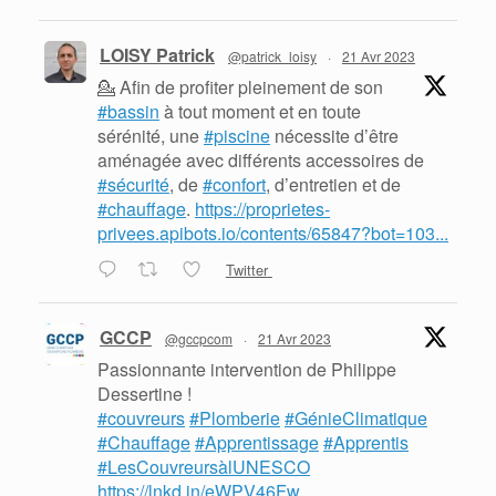
LOISY Patrick
@patrick_loisy
·
21 Avr 2023
💁 Afin de profiter pleinement de son
#bassin
à tout moment et en toute
sérénité, une
#piscine
nécessite d’être
aménagée avec différents accessoires de
#sécurité
, de
#confort
, d’entretien et de
#chauffage
.
https://proprietes-
privees.apibots.io/contents/65847?bot=103...
Twitter
GCCP
@gccpcom
·
21 Avr 2023
Passionnante intervention de Philippe
Dessertine !
#couvreurs
#Plomberie
#GénieClimatique
#Chauffage
#Apprentissage
#Apprentis
#LesCouvreursàlUNESCO
https://lnkd.in/eWPV46Fw