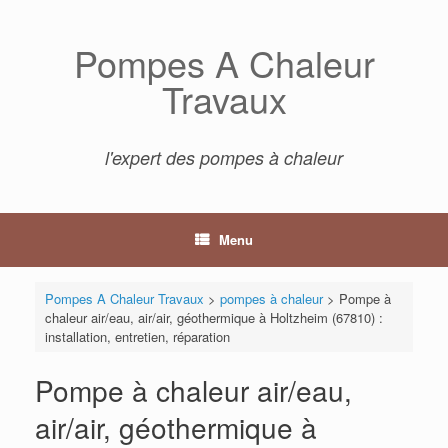
Skip
to
Pompes A Chaleur
content
Travaux
l'expert des pompes à chaleur
Menu
Pompes A Chaleur Travaux
>
pompes à chaleur
>
Pompe à
chaleur air/eau, air/air, géothermique à Holtzheim (67810) :
installation, entretien, réparation
Pompe à chaleur air/eau,
air/air, géothermique à