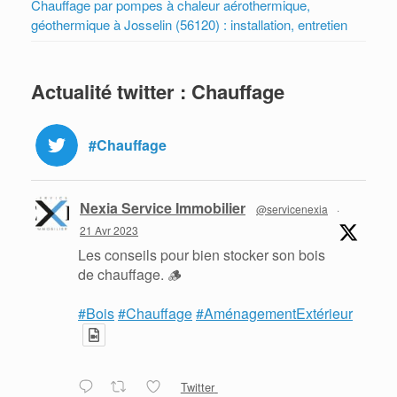
Chauffage par pompes à chaleur aérothermique,
géothermique à Josselin (56120) : installation, entretien
Actualité twitter : Chauffage
#Chauffage
Nexia Service Immobilier
@servicenexia
·
21 Avr 2023
Les conseils pour bien stocker son bois
de chauffage. 🪵
#Bois
#Chauffage
#AménagementExtérieur
Twitter