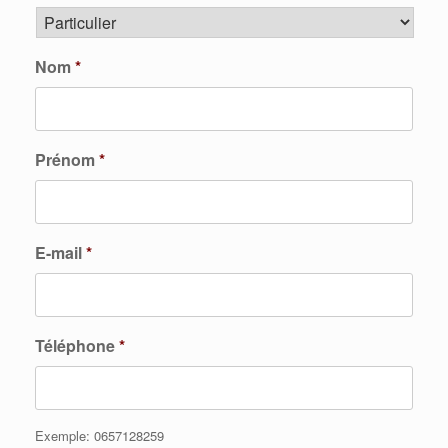
Nom
*
Prénom
*
E-mail
*
Téléphone
*
Exemple: 0657128259