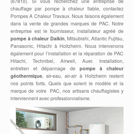
(67810). Si vous recherchez une entreprise de
chauffage par pompe à chaleur fiable, contactez
Pompes A Chaleur Travaux. Nous faisons également
dans la vente de grandes marques de PAC. Notre
entreprise est le fournisseur, installateur agréé de
pompe à chaleur Daikin
, Mitsubishi, Atlantic Fujitsu,
Panasonic, Hitachi à Holtzheim. Nous intervenons
également pour l’installation et la réparation de PAC
Hitachi, Technibel, Airwell, Auer. Installation,
entretien et dépannage de
pompe à chaleur
géothermique
, air-eau, air-air à Holtzheim restent
nos points forts. Quels que soient le modèle et la
marque de votre PAC, nos artisans chauffagistes y
interviennent avec professionnalisme.