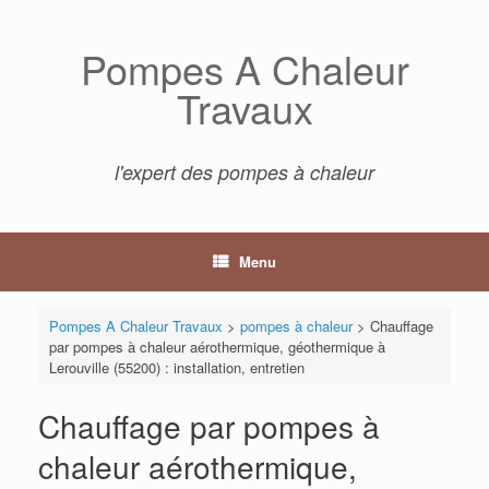
Skip
to
Pompes A Chaleur
content
Travaux
l'expert des pompes à chaleur
Menu
Pompes A Chaleur Travaux
>
pompes à chaleur
>
Chauffage
par pompes à chaleur aérothermique, géothermique à
Lerouville (55200) : installation, entretien
Chauffage par pompes à
chaleur aérothermique,