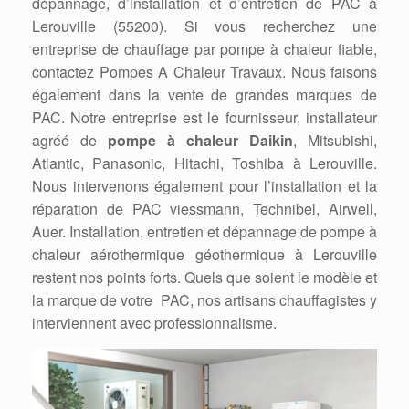
dépannage, d’installation et d’entretien de PAC à
Lerouville (55200). Si vous recherchez une
entreprise de chauffage par pompe à chaleur fiable,
contactez Pompes A Chaleur Travaux. Nous faisons
également dans la vente de grandes marques de
PAC. Notre entreprise est le fournisseur, installateur
agréé de
pompe à chaleur Daikin
, Mitsubishi,
Atlantic, Panasonic, Hitachi, Toshiba à Lerouville.
Nous intervenons également pour l’installation et la
réparation de PAC viessmann, Technibel, Airwell,
Auer. Installation, entretien et dépannage de pompe à
chaleur aérothermique géothermique à Lerouville
restent nos points forts. Quels que soient le modèle et
la marque de votre PAC, nos artisans chauffagistes y
interviennent avec professionnalisme.