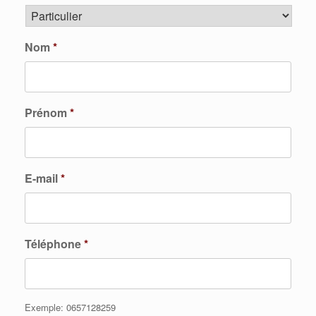
Nom
*
Prénom
*
E-mail
*
Téléphone
*
Exemple: 0657128259