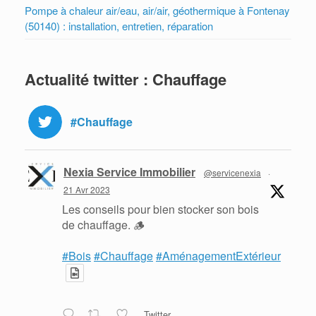
Pompe à chaleur air/eau, air/air, géothermique à Fontenay
(50140) : installation, entretien, réparation
Actualité twitter : Chauffage
#Chauffage
Nexia Service Immobilier
@servicenexia
·
21 Avr 2023
Les conseils pour bien stocker son bois
de chauffage. 🪵
#Bois
#Chauffage
#AménagementExtérieur
Twitter